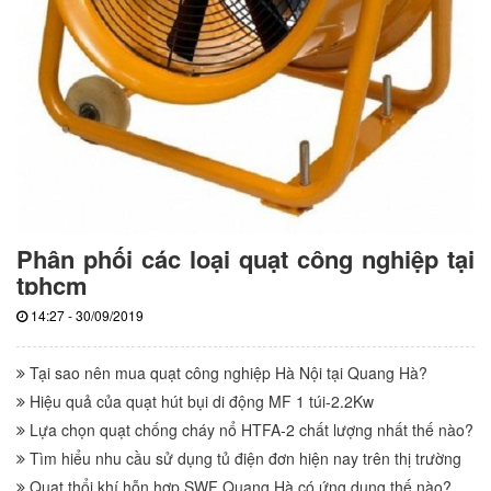
Phân phối các loại quạt công nghiệp tại
tphcm
14:27 - 30/09/2019
Tại sao nên mua quạt công nghiệp Hà Nội tại Quang Hà?
Hiệu quả của quạt hút bụi di động MF 1 túi-2.2Kw
Lựa chọn quạt chống cháy nổ HTFA-2 chất lượng nhất thế nào?
Tìm hiểu nhu cầu sử dụng tủ điện đơn hiện nay trên thị trường
Quạt thổi khí hỗn hợp SWF Quang Hà có ứng dụng thế nào?