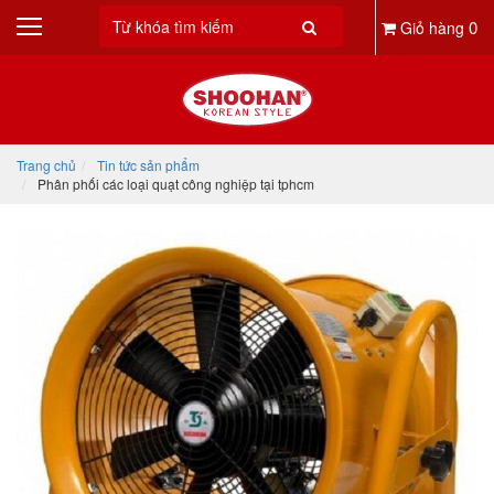
0
Giỏ hàng
Trang chủ
Tin tức sản phẩm
Phân phối các loại quạt công nghiệp tại tphcm