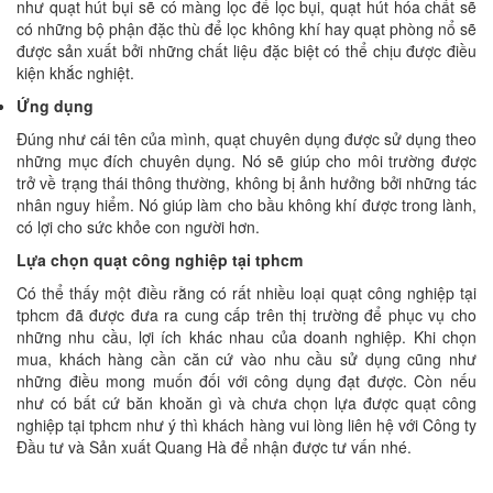
như quạt hút bụi sẽ có màng lọc để lọc bụi, quạt hút hóa chất sẽ
có những bộ phận đặc thù để lọc không khí hay quạt phòng nổ sẽ
được sản xuất bởi những chất liệu đặc biệt có thể chịu được điều
kiện khắc nghiệt.
Ứng dụng
Đúng như cái tên của mình, quạt chuyên dụng được sử dụng theo
những mục đích chuyên dụng. Nó sẽ giúp cho môi trường được
trở về trạng thái thông thường, không bị ảnh hưởng bởi những tác
nhân nguy hiểm. Nó giúp làm cho bầu không khí được trong lành,
có lợi cho sức khỏe con người hơn.
Lựa chọn quạt công nghiệp tại tphcm
Có thể thấy một điều rằng có rất nhiều loại quạt công nghiệp tại
tphcm đã được đưa ra cung cấp trên thị trường để phục vụ cho
những nhu cầu, lợi ích khác nhau của doanh nghiệp. Khi chọn
mua, khách hàng cần căn cứ vào nhu cầu sử dụng cũng như
những điều mong muốn đối với công dụng đạt được. Còn nếu
như có bất cứ băn khoăn gì và chưa chọn lựa được quạt công
nghiệp tại tphcm như ý thì khách hàng vui lòng liên hệ với Công ty
Đầu tư và Sản xuất Quang Hà để nhận được tư vấn nhé.