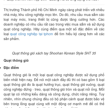
Thị trường Thành phố Hồ Chí Minh ngày càng phát triển với nhiều
nhà máy, khu công nghiệp mọc lên. Do đó, nhu cầu mua sắm các
loại máy móc, trang thiết bị cũng được tăng cường hơn. Các
doanh nghiệp có nhu cầu rất cao trong việc mua sắm và sử dụng
quạt công nghiệp. Hãy cùng điểm qua một số đặc điểm về các
loại
quạt công nghiệp tại tphcm
để tìm hiểu kỹ càng hơn về các
sản phẩm.
Quạt thông gió xách tay Shoohan Korean Style SHT 35
Quạt thông gió
Đặc điểm
Quạt thông gió là một loại quạt công nghiệp được sử dụng phổ
biến nhất hiện nay. Để nói một cách đầy đủ thì có bao gồm 5 loại
quạt thông gió đo là quạt hướng trục, quạt thông gió vuông, quạt
công nghiệp đứng - treo, quạt thông gió tròn và quạt nối ống. Mỗi
quạt lại có những kiểu dáng và công dụng, chức năng riêng. Tuy
nhiên, nhìn chung chúng đều có bộ phận cánh quạt được bảo vệ
bên trong lồng quạt cùng với một động cơ mạnh mẽ để có thể