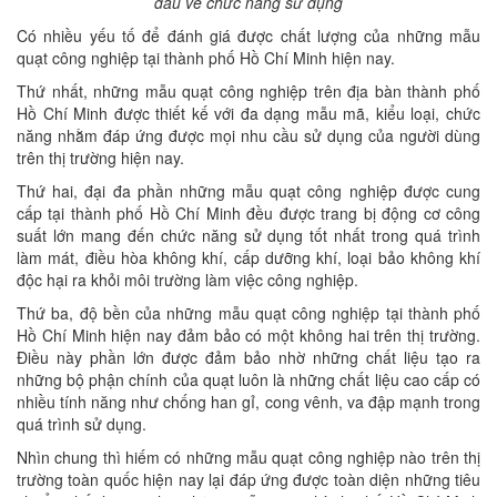
đầu về chức năng sử dụng
Có nhiều yếu tố để đánh giá được chất lượng của những mẫu
quạt công nghiệp tại thành phố Hồ Chí Minh hiện nay.
Thứ nhất, những mẫu quạt công nghiệp trên địa bàn thành phố
Hồ Chí Minh được thiết kế với đa dạng mẫu mã, kiểu loại, chức
năng nhằm đáp ứng được mọi nhu cầu sử dụng của người dùng
trên thị trường hiện nay.
Thứ hai, đại đa phần những mẫu quạt công nghiệp được cung
cấp tại thành phố Hồ Chí Minh đều được trang bị động cơ công
suất lớn mang đến chức năng sử dụng tốt nhất trong quá trình
làm mát, điều hòa không khí, cấp dưỡng khí, loại bảo không khí
độc hại ra khỏi môi trường làm việc công nghiệp.
Thứ ba, độ bền của những mẫu quạt công nghiệp tại thành phố
Hồ Chí Minh hiện nay đảm bảo có một không hai trên thị trường.
Điều này phần lớn được đảm bảo nhờ những chất liệu tạo ra
những bộ phận chính của quạt luôn là những chất liệu cao cấp có
nhiều tính năng như chống han gỉ, cong vênh, va đập mạnh trong
quá trình sử dụng.
Nhìn chung thì hiếm có những mẫu quạt công nghiệp nào trên thị
trường toàn quốc hiện nay lại đáp ứng được toàn diện những tiêu