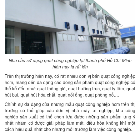
Nhu cầu sử dụng quạt công nghiệp tại thành phố Hồ Chí Minh
hiện nay là rất lớn
Trên thị trường hiện nay, có rất nhiều đơn vị bán quạt công nghiệp
hcm, mang đến đa dạng các dòng sản phẩm quạt công nghiệp có
thể kể đến như: quạt thông gió, quạt hướng trục, quạt ly tâm, quạt
hút bụi, quạt hút hóa chất, quạt nối ống, quạt phòng nổ,…
Chính sự đa dạng của những mẫu quạt công nghiệp hcm trên thị
trường có thể giúp các đơn vị nhà máy, xí nghiệp, khu công
nghiệp sản xuất có thể chọn lựa được những sản phẩm ưng ý
nhất nhằm có được giải pháp làm mát, điều hòa không khí một
cách hiệu quả nhất cho những môi trường làm việc công nghiệp.