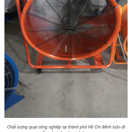
Chất lượng quạt công nghiệp tại thành phố Hồ Chí Minh luôn đi