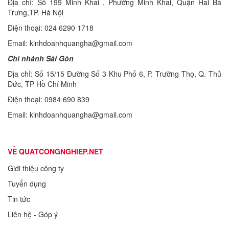
Địa chỉ: Số 199 Minh Khai , Phường Minh Khai, Quận Hai Bà
Trưng,TP. Hà Nội
Điện thoại: 024 6290 1718
Email: kinhdoanhquangha@gmail.com
Chi nhánh Sài Gòn
Địa chỉ: Số 15/15 Đường Số 3 Khu Phố 6, P. Trường Thọ, Q. Thủ
Đức, TP Hồ Chí Minh
Điện thoại: 0984 690 839
Email: kinhdoanhquangha@gmail.com
VỀ QUATCONGNGHIEP.NET
Giới thiệu công ty
Tuyển dụng
Tin tức
Liên hệ - Góp ý