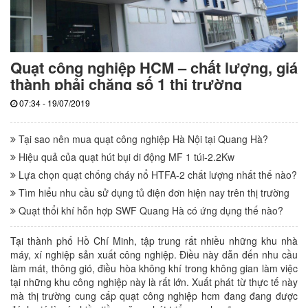
Quạt công nghiệp HCM – chất lượng, giá
thành phải chăng số 1 thị trường
07:34 - 19/07/2019
Tại sao nên mua quạt công nghiệp Hà Nội tại Quang Hà?
Hiệu quả của quạt hút bụi di động MF 1 túi-2.2Kw
Lựa chọn quạt chống cháy nổ HTFA-2 chất lượng nhất thế nào?
Tìm hiểu nhu cầu sử dụng tủ điện đơn hiện nay trên thị trường
Quạt thổi khí hỗn hợp SWF Quang Hà có ứng dụng thế nào?
Tại thành phố Hồ Chí Minh, tập trung rất nhiều những khu nhà
máy, xí nghiệp sản xuất công nghiệp. Điều này dẫn đến nhu cầu
làm mát, thông gió, điều hòa không khí trong không gian làm việc
tại những khu công nghiệp này là rất lớn. Xuất phát từ thực tế này
mà thị trường cung cấp quạt công nghiệp hcm đang đang được