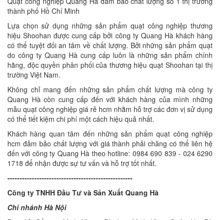
Quạt công nghiệp Quang Hà đảm bảo chất lượng số 1 thị trường
thành phố Hồ Chí Minh
Lựa chọn sử dụng những sản phẩm quạt công nghiệp thương
hiệu Shoohan được cung cấp bởi công ty Quang Hà khách hàng
có thể tuyệt đối an tâm về chất lượng. Bởi những sản phẩm quạt
do công ty Quang Hà cung cấp luôn là những sản phẩm chính
hãng, độc quyền phân phối của thương hiệu quạt Shoohan tại thị
trường Việt Nam.
Không chỉ mang đến những sản phẩm chất lượng mà công ty
Quang Hà còn cung cấp đến với khách hàng của mình những
mẫu quạt công nghiệp giá rẻ hcm nhằm hỗ trợ các đơn vị sử dụng
có thể tiết kiệm chi phí một cách hiệu quả nhất.
Khách hàng quan tâm đến những sản phẩm quạt công nghiệp
hcm đảm bảo chất lượng với giá thành phải chăng có thể liên hệ
đến với công ty Quang Hà theo hotline: 0984 690 839 - 024 6290
1718 để nhận được sự tư vấn và hỗ trợ tốt nhất.
---------------------------------------------------
Công ty TNHH Đầu Tư và Sản Xuất Quang Hà
Chi nhánh Hà Nội