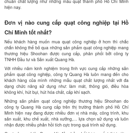
chuẩn chất lượng như những mẫu quạt thành phố Hồ Chí Minh
hiện nay.
Đơn vị nào cung cấp quạt công nghiệp tại Hồ
Chí Minh tốt nhất?
Nếu khách hàng muốn mua quạt công nghiệp ở hcm thì chắc
chắn không thể bỏ qua những sản phẩm quạt công nghiệp mang
thương hiệu Shoohan được cung cấp, phân phối bởi công ty
TNHH Đầu tư và Sản xuất Quang Hà.
Với nhiều năm kinh nghiệm trong lĩnh vực cung cấp những sản
phẩm quạt công nghiệp, công ty Quang Hà luôn mang đến cho
khách hàng của mình những mẫu quạt chất lượng nhất với đa
dạng chức năng sử dụng như: làm mát, thông gió, điều hòa
không khí, hút bụi, hút hóa chất, cấp khí sạch.
Những sản phẩm quạt công nghiệp thương hiệu Shoohan do
công ty Quang Hà cung cấp trên thị trường thành phố Hồ Chí
Minh hiện nay đang được nhiều đơn vị nhà máy, công trình, khu
sản xuất, khu chế xuất, nhà xưởng,… lựa chọn sử dụng và luôn
nhận được nhiều phản hồi tích cực trong quá trình sử dụng.