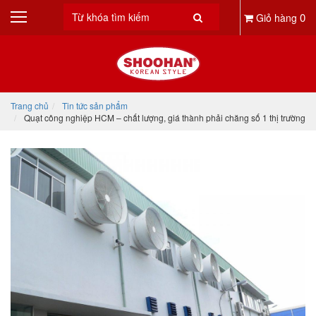
0
Giỏ hàng
Trang chủ
Tin tức sản phẩm
Quạt công nghiệp HCM – chất lượng, giá thành phải chăng số 1 thị trường