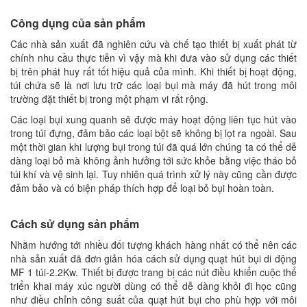
Công dụng của sản phẩm
Các nhà sản xuất đã nghiên cứu và chế tạo thiết bị xuất phát từ
chính nhu cầu thực tiễn vì vậy mà khi đưa vào sử dụng các thiết
bị trên phát huy rất tốt hiệu quả của mình. Khi thiết bị hoạt động,
túi chứa sẽ là nơi lưu trữ các loại bụi mà máy đã hút trong môi
trường đặt thiết bị trong một phạm vi rất rộng.
Các loại bụi xung quanh sẽ được máy hoạt động liên tục hút vào
trong túi đựng, đảm bảo các loại bột sẽ không bị lọt ra ngoài. Sau
một thời gian khi lượng bụi trong túi đã quá lớn chúng ta có thể dễ
dàng loại bỏ mà không ảnh hưởng tới sức khỏe bằng việc tháo bỏ
túi khí và vệ sinh lại. Tuy nhiên quá trình xử lý này cũng cần được
đảm bảo và có biện pháp thích hợp để loại bỏ bụi hoàn toàn.
Cách sử dụng sản phẩm
Nhằm hướng tới nhiều đối tượng khách hàng nhất có thể nên các
nhà sản xuất đã đơn giản hóa cách sử dụng quạt hút bụi di động
MF 1 túi-2.2Kw. Thiết bị được trang bị các nút điều khiển cuộc thể
triển khai máy xúc người dùng có thể dễ dàng khỏi đi học cũng
như điều chỉnh công suất của quạt hút bụi cho phù hợp với môi