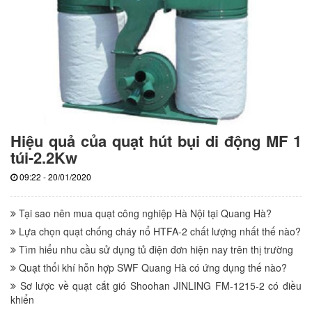
Hiệu quả của quạt hút bụi di động MF 1
túi-2.2Kw
09:22 - 20/01/2020
Tại sao nên mua quạt công nghiệp Hà Nội tại Quang Hà?
Lựa chọn quạt chống cháy nổ HTFA-2 chất lượng nhất thế nào?
Tìm hiểu nhu cầu sử dụng tủ điện đơn hiện nay trên thị trường
Quạt thổi khí hỗn hợp SWF Quang Hà có ứng dụng thế nào?
Sơ lược về quạt cắt gió Shoohan JINLING FM-1215-2 có điều
khiển