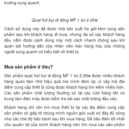
trường xung quanh.
Quạt hút bụi di động MF 1 túi-2.2Kw
Cách sử dụng này đã được nhà sản xuất họ gửi kèm cùng sản
phẩm sau khi khách hàng đi mua, nhưng đa số các khách hàng
đều nắm được cách dùng này một cách nhanh chóng sau khi
quan sát hướng dẫn của nhân viên bán hàng hay của những
người xung quanh có hiểu biết về thiết bị.
Mua sản phẩm ở đâu?
Sản phẩm quạt hút bụi di động MF 1 túi-2.2Kw được nhiều khách
hàng quan tâm nhờ hiệu quả mà mình đem lại, vì vậy mà địa
điểm cung cấp thiết bị cũng được khách hàng tìm kiếm nhiều hơn.
Các sản phẩm chất lượng thường có tại các cửa hàng lớn có
trung tâm điện máy được kiểm tra sát sao chất lượng đầu vào.
Khách hàng chỉ nên tìm mua thiết bị tại các địa điểm cung cấp
sản phẩm có giấy tờ chúng mình nguồn gốc xuất xứ đầy đủ cũng
như các chế độ bảo hành sau khi mua hàng. Để bảo đảm tốt nhất
cho quyền lợi của mình khách hàng nên tìm mua các sản phẩm