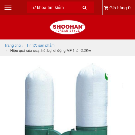
0
Giỏ hàng
Trang chủ
Tin tức sản phẩm
Hiệu quả của quạt hút bụi di động MF 1 túi-2.2Kw