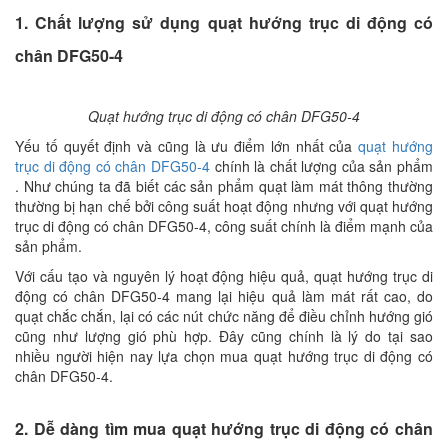
1. Chất lượng sử dụng quạt hướng trục di động có
chân DFG50-4
Quạt hướng trục di động có chân DFG50-4
Yếu tố quyết định và cũng là ưu điểm lớn nhất của
quạt hướng
trục di động có chân DFG50-4
chính là chất lượng của sản phẩm
. Như chúng ta đã biết các sản phẩm quạt làm mát thông thường
thường bị hạn chế bởi công suất hoạt động nhưng với quạt hướng
trục di động có chân DFG50-4, công suất chính là điểm mạnh của
sản phẩm.
Với cấu tạo và nguyên lý hoạt động hiệu quả, quạt hướng trục di
động có chân DFG50-4 mang lại hiệu quả làm mát rất cao, do
quạt chắc chắn, lại có các nút chức năng để điều chỉnh hướng gió
cũng như lượng gió phù hợp. Đây cũng chính là lý do tại sao
nhiều người hiện nay lựa chọn mua quạt hướng trục di động có
chân DFG50-4.
2. Dễ dàng tìm mua quạt hướng trục di động có chân