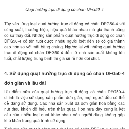
Quạt hướng trục di động có chân DFG50-4
Tùy vào từng loại quạt hướng trục di động có chân DFG50-4 với
công suất, thương hiệu, hiệu quả khác nhau mà giá thành cũng
có sự thay đổi. Những sản phẩm quạt hướng trục di động có chân
DFG50-4 có tên tuổi được nhiều người biết đến sẽ có giá thành
cao hơn so với mặt bằng chúng. Ngược lại với những quạt hướng
trục di động có chân DFG50-4 đến từ nhà sản xuất không tên
tuổi, chất lượng trung bình thì giá sẽ rẻ hơn đôi chút.
4. Sử dụng quạt hướng trục di động có chân DFG50-4
đơn giản và lâu dài
Ưu điểm nữa của quạt hướng trục di động có chân DFG50-4
chính là việc sử dụng sản phẩm đơn giản, mọi người đều có thể
dễ dàng sử dụng. Các nhà sản xuất đã đơn giản hóa bằng các
nút điều khiển dễ hiểu trên thân quạt. Hơn nữa đây cũng là kết
cấu của nhiều loại quạt khác nhau nên người dùng không gặp
khó khăn trong quá trình sử dụng.
Tuổi thọ của quạt hướng trục di động có chân DFG50-4 cũng rất