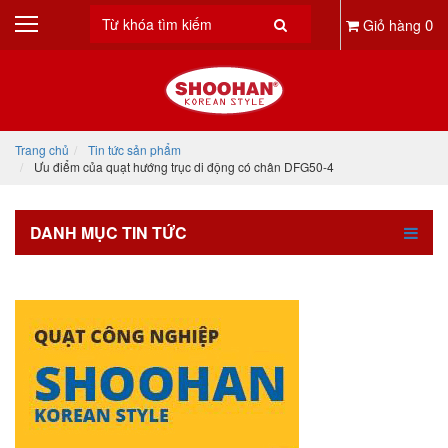
0
Giỏ hàng
Trang chủ
Tin tức sản phẩm
Ưu điểm của quạt hướng trục di động có chân DFG50-4
DANH MỤC TIN TỨC