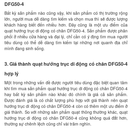
DFG50-4
Bất kỳ sản phẩm nào cũng vậy, khi sản phẩm có thị trường rộng
lớn, người mua dễ dàng tìm kiếm và chọn mua thì sẽ được lượng
khách hàng biết đến nhiều hơn. Đây cũng là một ưu điểm của
quạt hướng trục di động có chân DFG50-4. Sản phẩm được phân
phối ở nhiều cửa hàng và đại lý, chỉ cần có ý địng tìm mua người
tiêu dùng có thể dễ dàng tìm kiếm tại những nơi quanh địa chỉ
mình đang sinh sống.
3. Giá thành quạt hướng trục di động có chân DFG50-4
hợp lý
Một trong những vấn đề được người tiêu dùng đặc biệt quan tâm
khi tìm mua sản phẩm quạt hướng trục di động có chân DFG50-4
hay bất kỳ sản phẩm nào khác đó chính là giá cả sản phẩm.
Được đánh giá là có chất lượng phù hợp với giá thành nên quạt
hướng trục di động có chân DFG50-4 còn có thêm một ưu điểm ở
giá thành. So với những sản phẩm quạt thông thường khác, quạt
hướng trục di động có chân DFG50-4 cũng không quá đắt hơn,
thường sự chênh lệch cũng chỉ vài trăm nghìn.