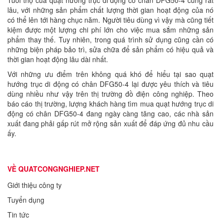
lâu, với những sản phẩm chất lượng thời gian hoạt động của nó
có thể lên tới hàng chục năm. Người tiêu dùng vì vậy mà cũng tiết
kiệm được một lượng chi phí lớn cho việc mua sắm những sản
phẩm thay thế. Tuy nhiên, trong quá trình sử dụng cũng cần có
những biện pháp bảo trì, sửa chữa để sản phẩm có hiệu quả và
thời gian hoạt động lâu dài nhất.
Với những ưu điểm trên không quá khó để hiểu tại sao quạt
hướng trục di động có chân DFG50-4 lại được yêu thích và tiêu
dùng nhiều như vậy trên thị trường đồ điện công nghiệp. Theo
báo cáo thị trường, lượng khách hàng tìm mua quạt hướng trục di
động có chân DFG50-4 đang ngày càng tăng cao, các nhà sản
xuất đang phải gấp rút mở rộng sản xuất để đáp ứng đủ nhu cầu
ấy.
VỀ QUATCONGNGHIEP.NET
Giới thiệu công ty
Tuyển dụng
Tin tức