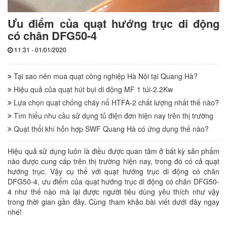
Ưu điểm của quạt hướng trục di động
có chân DFG50-4
11:31 - 01/01/2020
Tại sao nên mua quạt công nghiệp Hà Nội tại Quang Hà?
Hiệu quả của quạt hút bụi di động MF 1 túi-2.2Kw
Lựa chọn quạt chống cháy nổ HTFA-2 chất lượng nhất thế nào?
Tìm hiểu nhu cầu sử dụng tủ điện đơn hiện nay trên thị trường
Quạt thổi khí hỗn hợp SWF Quang Hà có ứng dụng thế nào?
Hiệu quả sử dụng luôn là điều được quan tâm ở bất kỳ sản phẩm
nào được cung cấp trên thị trường hiện nay, trong đó có cả quạt
hướng trục. Vậy cụ thể với quạt hướng trục di động có chân
DFG50-4, ưu điểm của quạt hướng trục di động có chân DFG50-
4 như thế nào mà lại được người tiêu dùng yêu thích như vậy
trong thời gian gần đây. Cùng tham khảo bài viết dưới đây ngay
nhé!