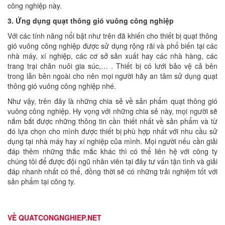
công nghiệp này.
3. Ứng dụng quạt thông gió vuông công nghiệp
Với các tính năng nổi bật như trên đã khiến cho thiết bị quạt thông
gió vuông công nghiệp được sử dụng rộng rãi và phổ biến tại các
nhà máy, xí nghiệp, các cơ sở sản xuất hay các nhà hàng, các
trang trại chăn nuôi gia súc,… . Thiết bị có lưới bảo vệ cả bên
trong lẫn bên ngoài cho nên mọi người hãy an tâm sử dụng quạt
thông gió vuông công nghiệp nhé.
Như vậy, trên đây là những chia sẻ về sản phẩm quạt thông gió
vuông công nghiệp. Hy vọng với những chia sẻ này, mọi người sẽ
nắm bắt được những thông tin cần thiết nhất về sản phẩm và từ
đó lựa chọn cho mình được thiết bị phù hợp nhất với nhu cầu sử
dụng tại nhà máy hay xí nghiệp của mình. Mọi người nếu cần giải
đáp thêm những thắc mắc khác thì có thể liên hệ với công ty
chúng tôi để được đội ngũ nhân viên tại đây tư vấn tận tình và giải
đáp nhanh nhất có thể, đồng thời sẽ có những trải nghiệm tốt với
sản phẩm tại công ty.
VỀ QUATCONGNGHIEP.NET