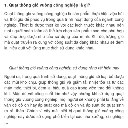
1. Quạt thông gió vuông công nghiệp là gì?
Quạt thông gió vuông công nghiệp là sản phẩm thực hiện việc hút
và thổi gió để phục vụ trong quá trình hoạt động của ngành công
nghiệp. Thiết bị được thiết kế với các kích thước khác nhau nên
mọi người hoàn toàn có thể lựa chọn sản phẩm sao cho phù hợp
và đáp ứng được nhu cầu sử dụng của mình. Khi đó, lượng gió
mà quạt truyền ra cùng với công suất đa dạng khác nhau sẽ đem
lại hiệu quả với từng mục đích sử dụng khác nhau.
Quạt thông gió vuông công nghiệp sử dụng rộng rãi hiện nay
Ngoài ra, trong quá trình sử dụng, quạt thông gió sẽ loại bỏ được
các mùi khó chịu, giúp thông gió và giảm tải nhiệt tỏa ra từ các
máy móc, thiết bị, đem lại hiệu quả cao trong việc trao đổi không
khí. Mặc dù với công suất lớn như vậy nhưng khi sử dụng quạt
thông gió vuông công nghiệp, mọi người sẽ không phải lo lắng về
vấn đề độ ồn hay áp suất cao mà độ ồn và áp suất do quạt sinh
ra rất thấp. Chính vì vậy mà thiết bị quạt thông gió vuông công
nghiệp này được sử dụng phổ biến tại các nhà xưởng, xí nghiệp,
… .