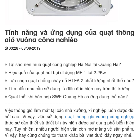
Tính năng và ứng dụng của quạt thông
gió vuông công nghiệp
03:28 - 08/08/2019
Tại sao nên mua quạt công nghiệp Hà Nội tại Quang Hà?
Hiệu quả của quạt hút bụi di động MF 1 túi-2.2Kw
Lựa chọn quạt chống cháy nổ HTFA-2 chất lượng nhất thế nào?
Tìm hiểu nhu cầu sử dụng tủ điện đơn hiện nay trên thị trường
Quạt thổi khí hỗn hợp SWF Quang Hà có ứng dụng thế nào?
Việc thông gió làm mát tại các nhà xưởng, xí nghiệp luôn được đòi
hỏi cao. Vì vậy, việc sử dụng
quạt thông gió vuông công nghiệp
thực sự cần thiết và thiết bị này hiện được sử dụng phổ biến hiện
nay. Tuy nhiên, nhiều người hiện vẫn còn mơ màng về sản phẩm.
Vì vậy, hãy cùng chúng tôi tham khảo bài viết dưới đây ngay nhé.