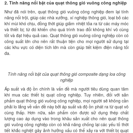
2. Tính năng nổi bật của quạt thông gió vuông công nghiệp
Như đã nói trên, quạt thông gió vuông công nghiệp đem lại tính
năng nổi trội, giúp các nhà xưởng, xí nghiệp thông gió, loại bỏ các
khí mùi khó chịu, đồng thời giúp giảm nhiệt tỏa ra từ các máy móc
và thiết bị; từ đó khiến cho quá trình trao đổi không khí vô cùng
tốt và đạt hiệu quả cao. Quạt thông gió vuông công nghiệp còn có
công suất lớn cho nên rất thuận tiện cho mọi người sử dụng tại
các khu vực có diện tích lớn mà còn giúp tiết kiệm điện năng tối
đa.
Tính năng nổi bật của quạt thông gió composite dạng loa công
nghiệp
Áp suất và độ ồn chính là vấn đề mà người tiêu dùng quan tâm
khi mua các thiết bị quạt công nghiệp. Tuy nhiên, đối với sản
phẩm quạt thông gió vuông công nghiệp, mọi người sẽ không cần
phải lo lắng về vấn đề này bởi áp suất và độ ồn phát ra từ quạt vô
cùng thấp. Hơn nữa, sản phẩm còn được sử dụng thép chất
lượng cao áp dụng vào trong khâu sản xuất cho nên quạt thông
gió vuông công nghiệp còn có khả năng chống lại các yếu tố thời
tiết khắc nghiệt gây ảnh hưởng xấu có thể xảy ra với thiết bị quạt