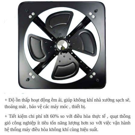
+ Độ ồn thấp hoạt động êm ái, giúp không khí nhà xưởng sạch sẽ,
thoáng mát , bảo vệ các máy móc , thiết bị.
+ Tiết kiệm chi phí tới 60% so với điều hòa thực tế , quạt thông
gió công nghiệp ít tiêu tốn năng lượng hơn so với việc vận hành
hệ thống máy điều hòa không khí cùng hiệu suất.