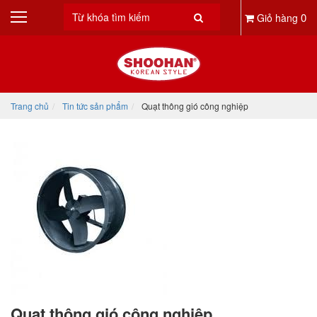
0
Giỏ hàng
Trang chủ
Tin tức sản phẩm
Quạt thông gió công nghiệp
Quạt thông gió công nghiệp