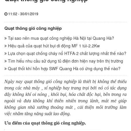
11:02 - 30/01/2019
Quạt thông gió công nghiệp
Tại sao nên mua quạt công nghiệp Hà Nội tại Quang Hà?
Hiệu quả của quạt hút bụi di động MF 1 túi-2.2Kw
Lựa chọn quạt chống cháy nổ HTFA-2 chất lượng nhất thế nào?
Tìm hiểu nhu cầu sử dụng tủ điện đơn hiện nay trên thị trường
Quạt thổi khí hỗn hợp SWF Quang Hà có ứng dụng thế nào?
Ngày nay quạt thông gió công nghiệp là thiết bị không thể thiếu
trong các nhà máy , xí nghiệp hay trang trại bởi nó có tác dụng
đẩy không khí oi nóng , khói bụi, hóa chất độc hại, bên trong ra
ngoài và đưa không khí thiên nhiên trong lành, mát mẻ giúp
không gian nhà xưởng thoáng mát , cải thiện môi trường làm
việc nhằm tăng năng suất lao động.
Ưu điểm của quạt thông gió công nghiệp.