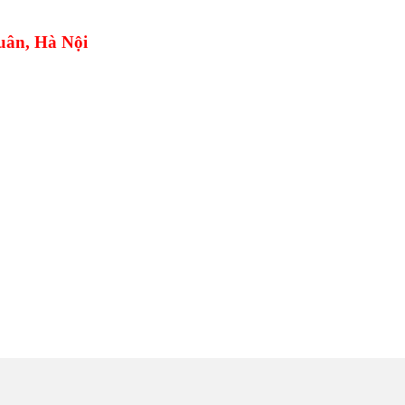
uân, Hà Nội