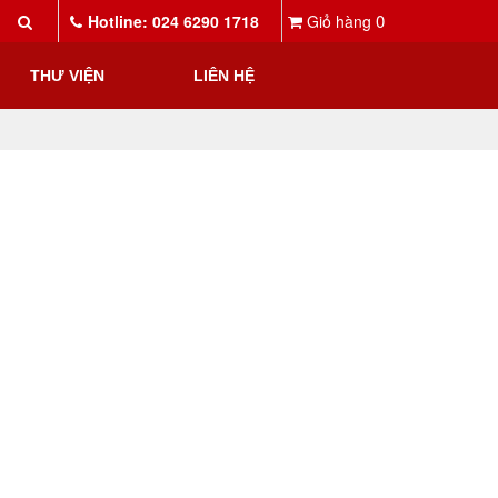
0
Hotline: 024 6290 1718
Giỏ hàng
THƯ VIỆN
LIÊN HỆ