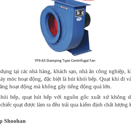
dụng tại các nhà hàng, khách sạn, nhà ăn công nghiệp, 
y móc hoạt động, đặc biệt là hút khói bếp. Quạt khi đi và
ăng hoạt động mà không gây tiếng động quá lớn.
 khói bếp, quạt hút bếp với nguồn gốc xuất xứ không
chiếc quạt được làm ra đều trải qua kiểm định chất lượng 
ệp Shoohan