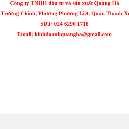
Công ty TNHH đầu tư và sản xuất Quang Hà
91 Trường Chinh, Phường Phương Liệt, Quận Thanh X
SĐT: 024 6290 1718
Email: kinhdoanhquangha@gmail.com