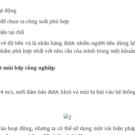
ạt động
 để chọn ra công suất phù hợp
ện tại chỗ
 về độ bền và là nhãn hàng được nhiều người tiêu dùng lự
phẩm phù hợp nhất với nhu cầu của mình trong một khoản
út mùi bếp công nghiệp
0.4 m/s, mới đảm bảo được khói và mùi bị hút vào hệ thống
 vào hoạt động, nhưng ta có thể sử dụng một vài biện ph