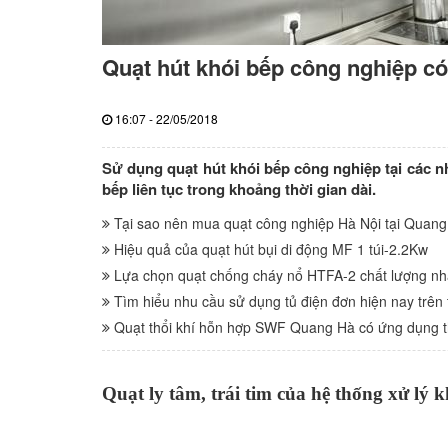
Quạt hút khói bếp công nghiệp có 
16:07 - 22/05/2018
Sử dụng quạt hút khói bếp công nghiệp tại các nh
bếp liên tục trong khoảng thời gian dài.
Tại sao nên mua quạt công nghiệp Hà Nội tại Quan
Hiệu quả của quạt hút bụi di động MF 1 túi-2.2Kw
Lựa chọn quạt chống cháy nổ HTFA-2 chất lượng nh
Tìm hiểu nhu cầu sử dụng tủ điện đơn hiện nay trên 
Quạt thổi khí hỗn hợp SWF Quang Hà có ứng dụng 
Quạt ly tâm, trái tim của hệ thống xử lý 