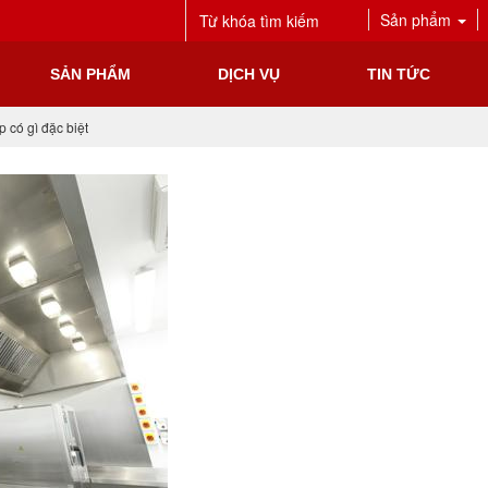
Sản phẩm
SẢN PHẨM
DỊCH VỤ
TIN TỨC
 có gì đặc biệt