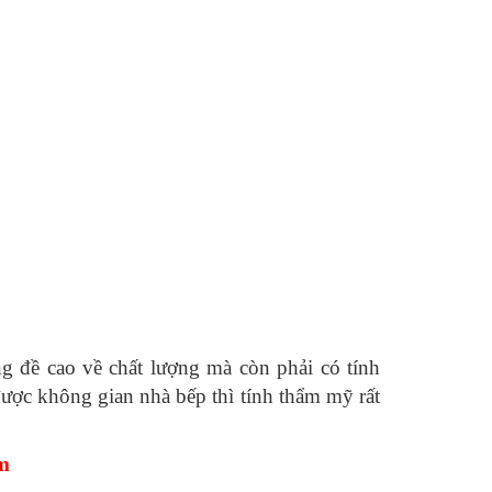
g đề cao về chất lượng mà còn phải có tính
ược không gian nhà bếp thì tính thẩm mỹ rất
m