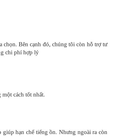
a chọn. Bên cạnh đó, chúng tôi còn hỗ trợ tư
g chi phí hợp lý
 một cách tốt nhất.
áp giúp hạn chế tiếng ồn. Nhưng ngoài ra còn