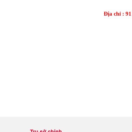
Địa chỉ : 
Trụ sở chính