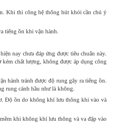
. Khi thi công hệ thống hút khói cần chú ý
ra tiếng ồn khi vận hành.
 hiện nay chưa đáp ứng được tiêu chuẩn này.
 cơ kém chất lượng, không được áp dụng công
ận hành tránh được độ rung gây ra tiếng ồn.
ạng rung cánh hầu như là không.
cơ. Độ ồn do không khí lưu thông khi vào và
h mềm khi không khí lưu thông và va đập vào