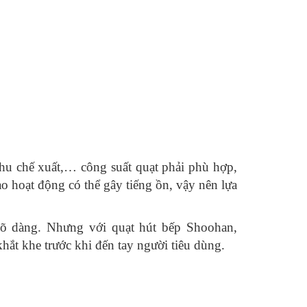
khu chế xuất,… công suất quạt phải phù hợp,
o hoạt động có thể gây tiếng ồn, vậy nên lựa
 dõ dàng. Nhưng với quạt hút bếp Shoohan,
khắt khe trước khi đến tay người tiêu dùng.