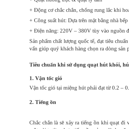
+ Động cơ chắc chắn, chống rung lắc khi ho
+ Công suất hút: Dựa trên mặt bằng nhà bếp
+ Điện năng: 220V – 380V tùy vào nguồn đi
Sản phẩm chất lượng quốc tế, đạt tiêu chuẩn
vấn giúp quý khách hàng chọn ra dòng sản 
Tiêu chuẩn khi sử dụng quạt hút khói, h
1. Vận tốc gió
Vận tốc gió tại miệng hút phải đạt từ 0.2 – 
2. Tiếng ồn
Chắc chắn là sẽ xảy ra tiếng ồn khi quạt đi