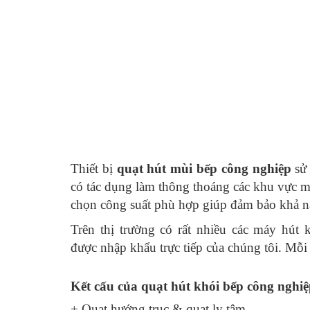
Thiết bị
quạt hút mùi bếp công nghiệp
sử 
có tác dụng làm thông thoáng các khu vực má
chọn công suất phù hợp giúp đảm bảo khả n
Trên thị trường có rất nhiều các máy hút
được nhập khẩu trực tiếp của chúng tôi. Mỗi 
Kết cấu của quạt hút khói bếp công nghi
+ Quạt hướng trục & quạt ly tâm