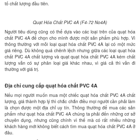
tố chất lượng đầu tiên.
Quạt Hóa Chất PVC 4A (F4-72 No4A)
Người tiêu dùng cũng có thể dựa vào các loại trên của quạt hóa
chất PVC 4A để chọn cho mình được một sản phẩm phù hợp. Vì
thông thường với mỗi loại quạt hóa chất PVC 4A lại có một mức
giá riêng. Dù không quá chênh lệch nhưng giữa các loại quạt hóa
chất PVC 4A chất lượng và quạt quạt hóa chất PVC 4A kém chất
lượng vẫn có sự phân loại giá khác nhau, vì giá cả thì vẫn đi
thường với giá trị.
Địa chỉ cung cấp quạt hóa chất PVC 4A
Nếu mọi người muốn mua một chiếc quạt hóa chất PVC 4A chất
lượng, giá thành hợp lý thì chắc chắn điều mọi người cần phải làm
là chọn được một địa chỉ uy tín. Thông thường để mua các sản
phẩm như quạt hóa chất PVC 4A chúng ta phải đến những cơ sở
chuyên dụng, nhưng cũng chính vì thế mà có rất nhiều những
khách hàng mới không biết cách tìm mua quạt hóa chất PVC 4A ở
đâu.