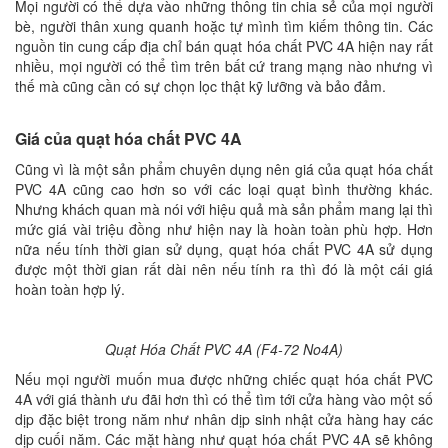
Mọi người có thể dựa vào những thông tin chia sẻ của mọi người
bè, người thân xung quanh hoặc tự mình tìm kiếm thông tin. Các
nguồn tin cung cấp địa chỉ bán quạt hóa chất PVC 4A hiện nay rất
nhiều, mọi người có thể tìm trên bất cứ trang mạng nào nhưng vì
thế mà cũng cần có sự chọn lọc thật kỹ lưỡng và bảo đảm.
Giá của quạt hóa chất PVC 4A
Cũng vì là một sản phẩm chuyên dụng nên giá của quạt hóa chất
PVC 4A cũng cao hơn so với các loại quạt bình thường khác.
Nhưng khách quan mà nói với hiệu quả mà sản phẩm mang lại thì
mức giá vài triệu đồng như hiện nay là hoàn toàn phù hợp. Hơn
nữa nếu tính thời gian sử dụng, quạt hóa chất PVC 4A sử dụng
được một thời gian rất dài nên nếu tính ra thì đó là một cái giá
hoàn toàn hợp lý.
Quạt Hóa Chất PVC 4A (F4-72 No4A)
Nếu mọi người muốn mua được những chiếc quạt hóa chất PVC
4A với giá thành ưu đãi hơn thì có thể tìm tới cửa hàng vào một số
dịp đặc biệt trong năm như nhân dịp sinh nhật cửa hàng hay các
dịp cuối năm. Các mặt hàng như quạt hóa chất PVC 4A sẽ không