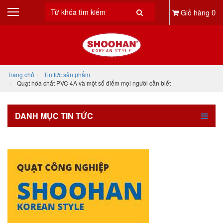
0
Giỏ hàng
Trang chủ
Tin tức sản phẩm
Quạt hóa chất PVC 4A và một số điểm mọi người cần biết
DANH MỤC TIN TỨC