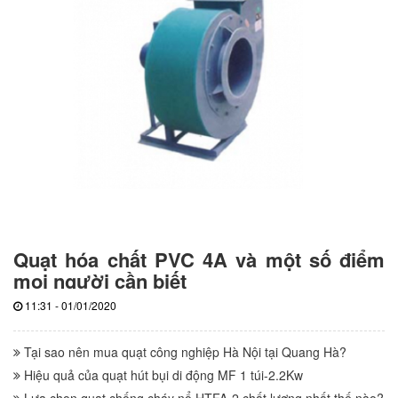
Quạt hóa chất PVC 4A và một số điểm
mọi người cần biết
11:31 - 01/01/2020
Tại sao nên mua quạt công nghiệp Hà Nội tại Quang Hà?
Hiệu quả của quạt hút bụi di động MF 1 túi-2.2Kw