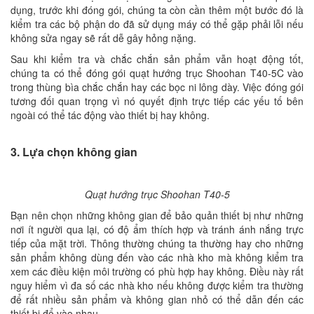
dụng, trước khi đóng gói, chúng ta còn cần thêm một bước đó là
kiểm tra các bộ phận do đã sử dụng máy có thể gặp phải lỗi nếu
không sửa ngay sẽ rất dễ gây hỏng nặng.
Sau khi kiểm tra và chắc chắn sản phẩm vẫn hoạt động tốt,
chúng ta có thể đóng gói quạt hướng trục Shoohan T40-5C vào
trong thùng bìa chắc chắn hay các bọc ni lông dày. Việc đóng gói
tương đối quan trọng vì nó quyết định trực tiếp các yếu tố bên
ngoài có thể tác động vào thiết bị hay không.
3. Lựa chọn không gian
Quạt hướng trục Shoohan T40-5
Bạn nên chọn những không gian để bảo quản thiết bị như những
nơi ít người qua lại, có độ ẩm thích hợp và tránh ánh nắng trực
tiếp của mặt trời. Thông thường chúng ta thường hay cho những
sản phẩm không dùng đến vào các nhà kho mà không kiểm tra
xem các điều kiện môi trường có phù hợp hay không. Điều này rất
nguy hiểm vì đa số các nhà kho nếu không được kiểm tra thường
để rất nhiều sản phẩm và không gian nhỏ có thể dẫn đến các
thiết bị đổ vào nhau.