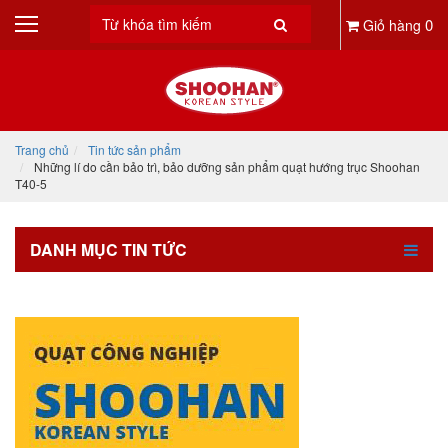
0
Giỏ hàng
Trang chủ
Tin tức sản phẩm
Những lí do cần bảo trì, bảo dưỡng sản phẩm quạt hướng trục Shoohan
T40-5
DANH MỤC TIN TỨC