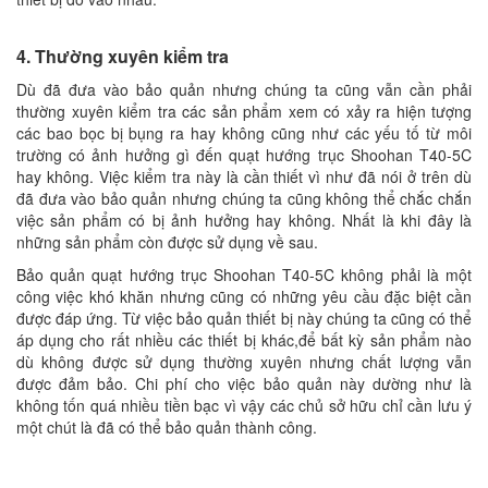
4. Thường xuyên kiểm tra
Dù đã đưa vào bảo quản nhưng chúng ta cũng vẫn cần phải
thường xuyên kiểm tra các sản phẩm xem có xảy ra hiện tượng
các bao bọc bị bụng ra hay không cũng như các yếu tố từ môi
trường có ảnh hưởng gì đến quạt hướng trục Shoohan T40-5C
hay không. Việc kiểm tra này là cần thiết vì như đã nói ở trên dù
đã đưa vào bảo quản nhưng chúng ta cũng không thể chắc chắn
việc sản phẩm có bị ảnh hưởng hay không. Nhất là khi đây là
những sản phẩm còn được sử dụng về sau.
Bảo quản quạt hướng trục Shoohan T40-5C không phải là một
công việc khó khăn nhưng cũng có những yêu cầu đặc biệt cần
được đáp ứng. Từ việc bảo quản thiết bị này chúng ta cũng có thể
áp dụng cho rất nhiều các thiết bị khác,để bất kỳ sản phẩm nào
dù không được sử dụng thường xuyên nhưng chất lượng vẫn
được đảm bảo. Chi phí cho việc bảo quản này dường như là
không tốn quá nhiều tiền bạc vì vậy các chủ sở hữu chỉ cần lưu ý
một chút là đã có thể bảo quản thành công.