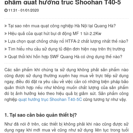
phẩm quạt hướng trục Shoohan T40-5
11:31 - 01/01/2020
Tại sao nên mua quạt công nghiệp Hà Nội tại Quang Hà?
Hiệu quả của quạt hút bụi di động MF 1 túi-2.2Kw
Lựa chọn quạt chống cháy nổ HTFA-2 chất lượng nhất thế nào?
Tìm hiểu nhu cầu sử dụng tủ điện đơn hiện nay trên thị trường
Quạt thổi khí hỗn hợp SWF Quang Hà có ứng dụng thế nào?
Các sản phẩm khi chúng ta sử dụng không phải sản phẩm nào
cũng được sử dụng thường xuyên hay mua về trực tiếp sử dụng
ngay, điều đó đặt ra yêu cầu về việc cần có những biện pháp bảo
quản thích hợp nếu như không muốn chất lượng của sản phẩm
đó bị ảnh hưởng kéo theo hiệu quả bị giảm sút. Sản phẩm công
nghiệp
quạt hướng trục Shoohan T40-5C
cũng tương tự như vậy.
1. Tại sao cần bảo quản thiết bị?
Như đã nói ở trên, các thiết bị không phải khi nào cũng được sử
dụng ngay khi mới mua về cũng như sử dụng liên tục trong tuổi