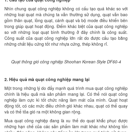
Nhìn chung quạt công nghiệp không có cấu tạo quá khác so với
những loại quạt mà chúng ta vẫn thường sử dụng, quạt vẫn bao
gồm thân quạt, lồng quạt, cánh quạt và bộ mode điều khiển bên
trong giúp quạt hoạt động. Điểm khác biệt của quạt công nghiệp
so với những loại quạt bình thường ở đây chính là công suất.
Công suất của quạt công nghiệp lớn rất do được cấu tạo bằng
những chất liệu cứng tốt như nhựa cứng, thép không rỉ.
Quạt thông gió công nghiệp Shoohan Korean Style DF60-4
2. Hiệu quả mà quạt công nghiệp mang lại
Một trong những lý do đẩy mạnh quá trình mua quạt công nghiệp
chính là hiệu quả mà sản phẩm mang lại. Có thể nói quạt công
nghiệp làm cực kì tốt chức năng làm mát của mình. Quạt hoạt
động tốt, có các mức điều chỉnh gió khác nhau, quạt có thể quay
và có thể tỏa gió ra một không gian rộng.
Mua quạt công nghiệp đang là xu thế do quạt khắc phục được
những hạn chế của các sản phẩm làm mát khác như không tốn