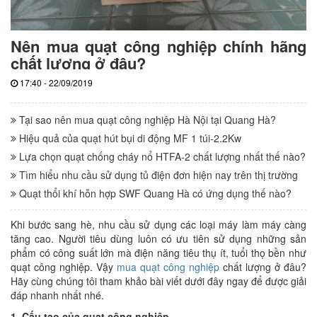
Nên mua quạt công nghiệp chính hãng
chất lượng ở đâu?
17:40 - 22/09/2019
Tại sao nên mua quạt công nghiệp Hà Nội tại Quang Hà?
Hiệu quả của quạt hút bụi di động MF 1 túi-2.2Kw
Lựa chọn quạt chống cháy nổ HTFA-2 chất lượng nhất thế nào?
Tìm hiểu nhu cầu sử dụng tủ điện đơn hiện nay trên thị trường
Quạt thổi khí hỗn hợp SWF Quang Hà có ứng dụng thế nào?
Khi bước sang hè, nhu cầu sử dụng các loại máy làm máy càng
tăng cao. Người tiêu dùng luôn có ưu tiên sử dụng những sản
phẩm có công suất lớn mà điện năng tiêu thụ ít, tuổi thọ bền như
quạt công nghiệp. Vậy
mua quạt công nghiệp
chất lượng ở đâu?
Hãy cùng chúng tôi tham khảo bài viết dưới đây ngay để được giải
đáp nhanh nhất nhé.
1. Cấu tạo của quạt công nghiệp