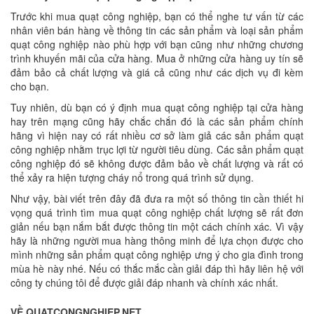
Trước khi mua quạt công nghiệp, bạn có thể nghe tư vấn từ các
nhân viên bán hàng về thông tin các sản phẩm và loại sản phẩm
quạt công nghiệp nào phù hợp với bạn cũng như những chương
trình khuyến mãi của cửa hàng. Mua ở những cửa hàng uy tín sẽ
đảm bảo cả chất lượng và giá cả cũng như các dịch vụ đi kèm
cho bạn.
Tuy nhiên, dù bạn có ý định mua quạt công nghiệp tại cửa hàng
hay trên mạng cũng hãy chắc chắn đó là các sản phẩm chính
hãng vì hiện nay có rất nhiều cơ sở làm giả các sản phẩm quạt
công nghiệp nhằm trục lợi từ người tiêu dùng. Các sản phẩm quạt
công nghiệp đó sẽ không được đảm bảo về chất lượng và rất có
thể xảy ra hiện tượng cháy nổ trong quá trình sử dụng.
Như vậy, bài viết trên đây đã đưa ra một số thông tin cần thiết hi
vọng quá trình tìm mua quạt công nghiệp chất lượng sẽ rất đơn
giản nếu bạn nắm bắt được thông tin một cách chính xác. Vì vậy
hãy là những người mua hàng thông minh để lựa chọn được cho
mình những sản phẩm quạt công nghiệp ưng ý cho gia đình trong
mùa hè này nhé. Nếu có thắc mắc cần giải đáp thì hãy liên hệ với
công ty chúng tôi để được giải đáp nhanh và chính xác nhất.
VỀ QUATCONGNGHIEP.NET