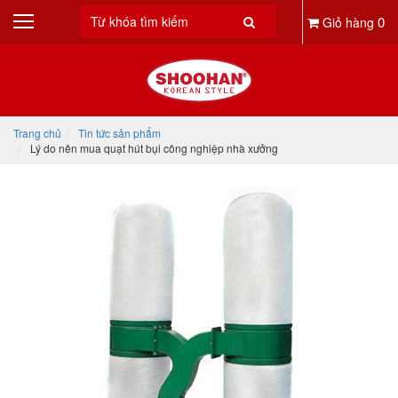
0
Giỏ hàng
Trang chủ
Tin tức sản phẩm
Lý do nên mua quạt hút bụi công nghiệp nhà xưởng