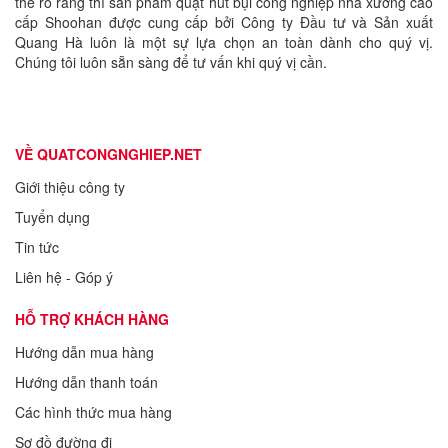
thể rõ ràng thì sản phẩm quạt hút bụi công nghiệp nhà xưởng cao
cấp Shoohan được cung cấp bởi Công ty Đầu tư và Sản xuất
Quang Hà luôn là một sự lựa chọn an toàn dành cho quý vị.
Chúng tôi luôn sẵn sàng để tư vấn khi quý vị cần.
VỀ QUATCONGNGHIEP.NET
Giới thiệu công ty
Tuyển dụng
Tin tức
Liên hệ - Góp ý
HỖ TRỢ KHÁCH HÀNG
Hướng dẫn mua hàng
Hướng dẫn thanh toán
Các hình thức mua hàng
Sơ đồ đường đi