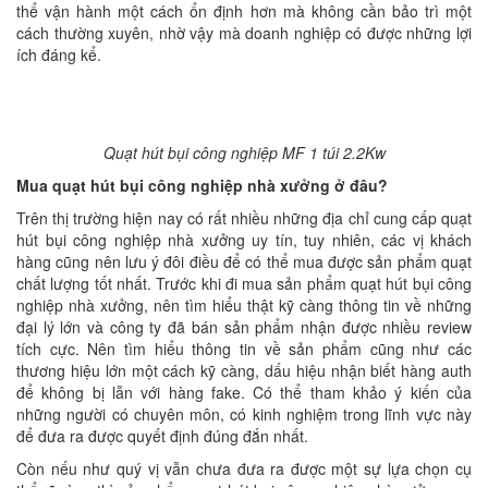
thể vận hành một cách ổn định hơn mà không cần bảo trì một
cách thường xuyên, nhờ vậy mà doanh nghiệp có được những lợi
ích đáng kể.
Quạt hút bụi công nghiệp MF 1 túi 2.2Kw
Mua quạt hút bụi công nghiệp nhà xưởng ở đâu?
Trên thị trường hiện nay có rất nhiều những địa chỉ cung cấp quạt
hút bụi công nghiệp nhà xưởng uy tín, tuy nhiên, các vị khách
hàng cũng nên lưu ý đôi điều để có thể mua được sản phẩm quạt
chất lượng tốt nhất. Trước khi đi mua sản phẩm quạt hút bụi công
nghiệp nhà xưởng, nên tìm hiểu thật kỹ càng thông tin về những
đại lý lớn và công ty đã bán sản phẩm nhận được nhiều review
tích cực. Nên tìm hiểu thông tin về sản phẩm cũng như các
thương hiệu lớn một cách kỹ càng, dấu hiệu nhận biết hàng auth
để không bị lẫn với hàng fake. Có thể tham khảo ý kiến của
những người có chuyên môn, có kinh nghiệm trong lĩnh vực này
để đưa ra được quyết định đúng đắn nhất.
Còn nếu như quý vị vẫn chưa đưa ra được một sự lựa chọn cụ