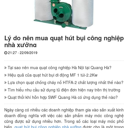
Lý do nên mua quạt hút bụi công nghiệp
nhà xưởng
21:27 - 22/09/2019
Tại sao nên mua quạt công nghiệp Hà Nội tại Quang Hà?
Hiệu quả của quạt hút bụi di động MF 1 túi-2.2Kw
Lựa chọn quạt chống cháy nổ HTFA-2 chất lượng nhất thế nào?
Tìm hiểu nhu cầu sử dụng tủ điện đơn hiện nay trên thị trường
Quạt thổi khí hỗn hợp SWF Quang Hà có ứng dụng thế nào?
Ngày càng có nhiều các doanh nghiệp tham gia vào sản xuất kinh
doanh đồng nghĩa với việc các sản phẩm máy móc công nghệ
cũng được sử dụng nhiều hơn. Trong số các loại máy móc phổ
biến,
quạt hút bụi công nghiệp nhà xưởng
được cho là một trong