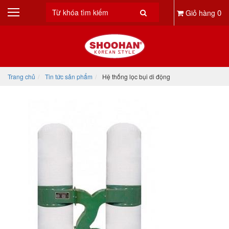
0
Giỏ hàng
Trang chủ
Tin tức sản phẩm
Hệ thống lọc bụi di động