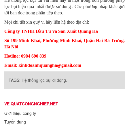
Hệ thống lọc bụi túi vải hiện nay là một trong bốn phương pháp
lọc bụi hiệu quả nhất được sử dụng . Các phương pháp khác gửi
tới bạn đọc trong phần tiếp theo.
Mọi chi tiết xin quý vị hãy liên hệ theo địa chỉ:
Công ty TNHH Đầu Tư và Sản Xuất Quang Hà
Số 199 Minh Khai, Phường Minh Khai, Quận Hai Bà Trưng,
Hà Nội
Hotline: 0984 690 839
Email: kinhdoanhquangha@gmail.com
TAGS:
Hệ thống lọc bụi di động,
VỀ QUATCONGNGHIEP.NET
Giới thiệu công ty
Tuyển dụng