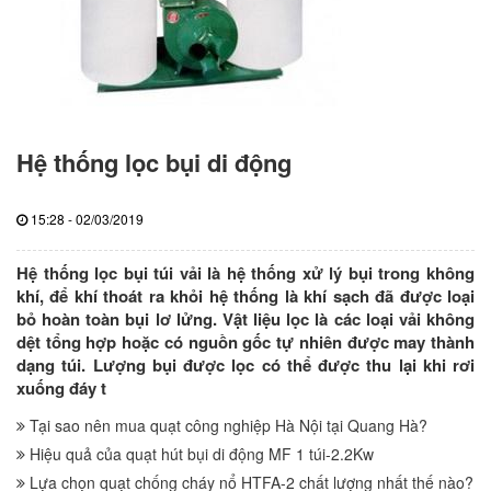
Hệ thống lọc bụi di động
15:28 - 02/03/2019
Hệ thống lọc bụi túi vải là hệ thống xử lý bụi trong không
khí, để khí thoát ra khỏi hệ thống là khí sạch đã được loại
bỏ hoàn toàn bụi lơ lửng. Vật liệu lọc là các loại vải không
dệt tổng hợp hoặc có nguồn gốc tự nhiên được may thành
dạng túi. Lượng bụi được lọc có thể được thu lại khi rơi
xuống đáy t
Tại sao nên mua quạt công nghiệp Hà Nội tại Quang Hà?
Hiệu quả của quạt hút bụi di động MF 1 túi-2.2Kw
Lựa chọn quạt chống cháy nổ HTFA-2 chất lượng nhất thế nào?