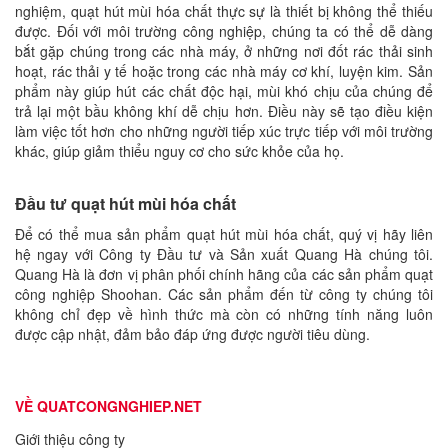
nghiệm, quạt hút mùi hóa chất thực sự là thiết bị không thể thiếu
được. Đối với môi trường công nghiệp, chúng ta có thể dễ dàng
bắt gặp chúng trong các nhà máy, ở những nơi đốt rác thải sinh
hoạt, rác thải y tế hoặc trong các nhà máy cơ khí, luyện kim. Sản
phẩm này giúp hút các chất độc hại, mùi khó chịu của chúng để
trả lại một bầu không khí dễ chịu hơn. Điều này sẽ tạo điều kiện
làm việc tốt hơn cho những người tiếp xúc trực tiếp với môi trường
khác, giúp giảm thiểu nguy cơ cho sức khỏe của họ.
Đầu tư quạt hút mùi hóa chất
Để có thể mua sản phẩm quạt hút mùi hóa chất, quý vị hãy liên
hệ ngay với Công ty Đầu tư và Sản xuất Quang Hà chúng tôi.
Quang Hà là đơn vị phân phối chính hãng của các sản phẩm quạt
công nghiệp Shoohan. Các sản phẩm đến từ công ty chúng tôi
không chỉ đẹp về hình thức mà còn có những tính năng luôn
được cập nhật, đảm bảo đáp ứng được người tiêu dùng.
VỀ QUATCONGNGHIEP.NET
Giới thiệu công ty