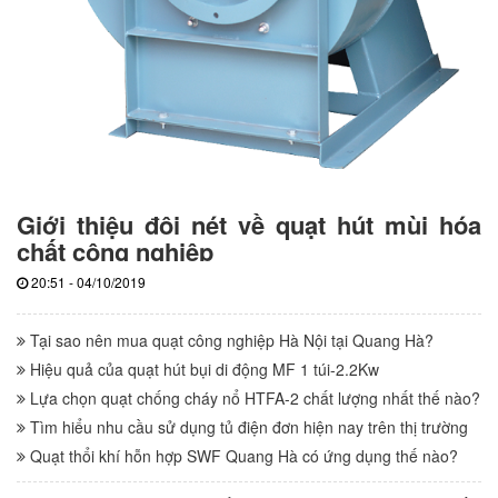
Giới thiệu đôi nét về quạt hút mùi hóa
chất công nghiệp
20:51 - 04/10/2019
Tại sao nên mua quạt công nghiệp Hà Nội tại Quang Hà?
Hiệu quả của quạt hút bụi di động MF 1 túi-2.2Kw
Lựa chọn quạt chống cháy nổ HTFA-2 chất lượng nhất thế nào?
Tìm hiểu nhu cầu sử dụng tủ điện đơn hiện nay trên thị trường
Quạt thổi khí hỗn hợp SWF Quang Hà có ứng dụng thế nào?