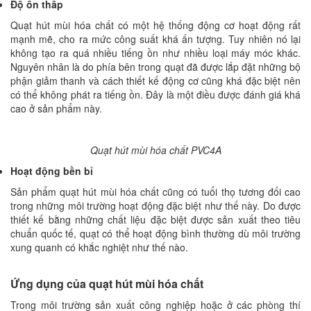
Độ ồn thấp
Quạt hút mùi hóa chất có một hệ thống động cơ hoạt động rất
mạnh mẽ, cho ra mức công suất khá ấn tượng. Tuy nhiên nó lại
không tạo ra quá nhiều tiếng ồn như nhiều loại máy móc khác.
Nguyên nhân là do phía bên trong quạt đã được lắp đặt những bộ
phận giảm thanh và cách thiết kế động cơ cũng khá đặc biệt nên
có thể không phát ra tiếng ồn. Đây là một điều được đánh giá khá
cao ở sản phẩm này.
Quạt hút mùi hóa chất PVC4A
Hoạt động bền bỉ
Sản phẩm quạt hút mùi hóa chất cũng có tuổi thọ tương đối cao
trong những môi trường hoạt động đặc biệt như thế này. Do được
thiết kế bằng những chất liệu đặc biệt được sản xuất theo tiêu
chuẩn quốc tế, quạt có thể hoạt động bình thường dù môi trường
xung quanh có khắc nghiệt như thế nào.
Ứng dụng của quạt hút mùi hóa chất
Trong môi trường sản xuất công nghiệp hoặc ở các phòng thí