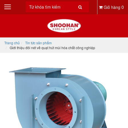
0
Giỏ hàng
Trang chủ
Tin tức sản phẩm
Giới thiệu đôi nét về quạt hút mùi hóa chất công nghiệp