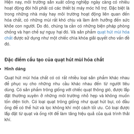
Hiện nay, môi trường sản xuất công nghiệp ngày càng có nhiều
hoạt động đòi hỏi phải có các thiết bị máy móc hỗ trợ. Đặc biệt là
trong những nhà máy hay môi trường hoạt động liên quan đến
hóa chất, có những mùi rất khó chịu và làm ảnh hưởng đến sức
khỏe con người. Do đó, chúng ta cần có những biện pháp phòng
chống và hạn chế sự nguy hại đó. Và sản phẩm
quạt hút mùi hóa
chất
được sử dụng như một chiếc chìa khóa giải quyết cho vấn đề
đó.
Đặc điểm cấu tạo của quạt hút mùi hóa chất
Hình dáng
Quạt hút mùi hóa chất có có rất nhiều loại sản phẩm khác nhau
để phục vụ cho những nhu cầu khác nhau đến từ người tiêu
dùng. Có sản phẩm trông giống với chiếc quạt thông gió, được lắp
đặt thường xuyên ở những môi trường nhỏ hẹp và không muốn
tốn diện tích. Có loại quạt trông giống như quạt hút bụi, có đầu
ống để có thể hút và lọc không khí một cách tối ưu. Có loại được
lắp đặt từ quạt và ống rời để làm tăng hiệu quả của quá trình thải
khí.