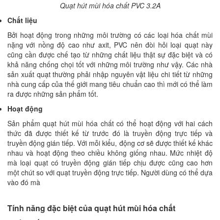
Quạt hút mùi hóa chất PVC 3.2A
Chất liệu
Bởi hoạt động trong những môi trường có các loại hóa chất mùi
nặng với nồng độ cao như axit, PVC nên đòi hỏi loại quạt này
cũng cần được chế tạo từ những chất liệu thật sự đặc biệt và có
khả năng chống chọi tốt với những môi trường như vậy. Các nhà
sản xuất quạt thường phải nhập nguyên vật liệu chi tiết từ những
nhà cung cấp của thế giới mang tiêu chuẩn cao thì mới có thể làm
ra được những sản phẩm tốt.
Hoạt động
Sản phẩm quạt hút mùi hóa chất có thể hoạt động với hai cách
thức đã được thiết kế từ trước đó là truyền động trực tiếp và
truyền động gián tiếp. Với mỗi kiểu, động cơ sẽ được thiết kế khác
nhau và hoạt động theo chiều không giống nhau. Mức nhiệt độ
mà loại quạt có truyền động gián tiếp chịu được cũng cao hơn
một chút so với quạt truyền động trực tiếp. Người dùng có thể dựa
vào đó mà
Tính năng đặc biệt của quạt hút mùi hóa chất