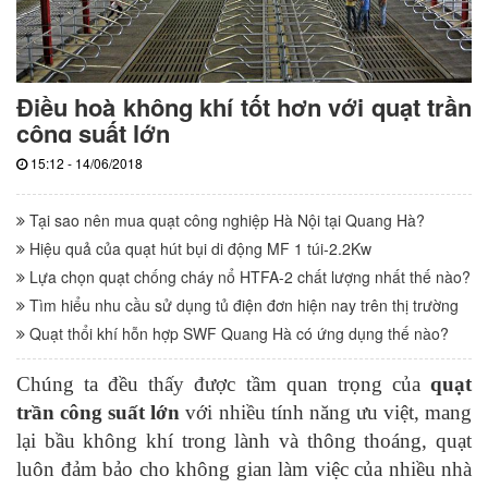
Điều hoà không khí tốt hơn với quạt trần
công suất lớn
15:12 - 14/06/2018
Tại sao nên mua quạt công nghiệp Hà Nội tại Quang Hà?
Hiệu quả của quạt hút bụi di động MF 1 túi-2.2Kw
Lựa chọn quạt chống cháy nổ HTFA-2 chất lượng nhất thế nào?
Tìm hiểu nhu cầu sử dụng tủ điện đơn hiện nay trên thị trường
Quạt thổi khí hỗn hợp SWF Quang Hà có ứng dụng thế nào?
Chúng ta đều thấy được tầm quan trọng của
quạt
trần công suất lớn
với nhiều tính năng ưu việt, mang
lại bầu không khí trong lành và thông thoáng, quạt
luôn đảm bảo cho không gian làm việc của nhiều nhà