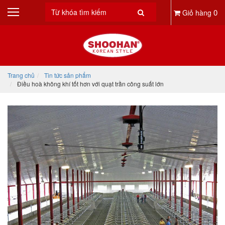
0
Giỏ hàng
Trang chủ
Tin tức sản phẩm
Điều hoà không khí tốt hơn với quạt trần công suất lớn