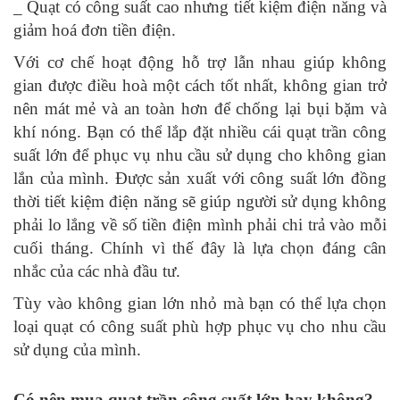
_ Quạt có công suất cao nhưng tiết kiệm điện năng và
giảm hoá đơn tiền điện.
Với cơ chế hoạt động hỗ trợ lẫn nhau giúp không
gian được điều hoà một cách tốt nhất, không gian trở
nên mát mẻ và an toàn hơn để chống lại bụi bặm và
khí nóng. Bạn có thể lắp đặt nhiều cái quạt trần công
suất lớn để phục vụ nhu cầu sử dụng cho không gian
lắn của mình. Được sản xuất với công suất lớn đồng
thời tiết kiệm điện năng sẽ giúp người sử dụng không
phải lo lắng về số tiền điện mình phải chi trả vào mỗi
cuối tháng. Chính vì thế đây là lựa chọn đáng cân
nhắc của các nhà đầu tư.
Tùy vào không gian lớn nhỏ mà bạn có thể lựa chọn
loại quạt có công suất phù hợp phục vụ cho nhu cầu
sử dụng của mình.
Có nên mua quạt trần công suất lớn hay không?