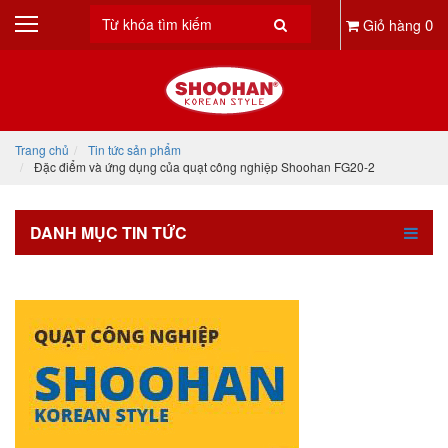
0
Giỏ hàng
Trang chủ
Tin tức sản phẩm
Đặc điểm và ứng dụng của quạt công nghiệp Shoohan FG20-2
DANH MỤC TIN TỨC