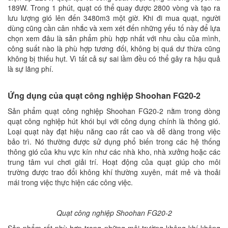
189W. Trong 1 phút, quạt có thể quay được 2800 vòng và tạo ra
lưu lượng gió lên đến 3480m3 một giờ. Khi đi mua quạt, người
dùng cũng cần cân nhắc và xem xét đến những yếu tố này để lựa
chọn xem đâu là sản phẩm phù hợp nhất với nhu cầu của mình,
công suất nào là phù hợp tương đối, không bị quá dư thừa cũng
không bị thiếu hụt. Vì tất cả sự sai lầm đều có thể gây ra hậu quả
là sự lãng phí.
Ứng dụng của quạt công nghiệp Shoohan FG20-2
Sản phẩm quạt công nghiệp Shoohan FG20-2 nằm trong dòng
quạt công nghiệp hút khói bụi với công dụng chính là thông gió.
Loại quạt này đạt hiệu năng cao rất cao và dễ dàng trong việc
bảo trì. Nó thường được sử dụng phổ biến trong các hệ thống
thông gió của khu vực kín như các nhà kho, nhà xưởng hoặc các
trung tâm vui chơi giải trí. Hoạt động của quạt giúp cho môi
trường được trao đổi không khí thường xuyên, mát mẻ và thoải
mái trong việc thực hiện các công việc.
Quạt công nghiệp Shoohan FG20-2