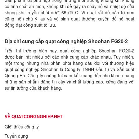
Sản phẩm rất phù hợp trong những môi trường không khí không
có tính chất ăn mòn, không khí dễ gây ra cháy nổ và nhiệt độ của
không khí truyền phải dưới 65 độ C. Vì quạt rất dễ bảo trì nên
cũng nên chú ý lau và vệ sinh quạt thường xuyên để nó hoạt
động đạt công suất tối ưu.
Địa chỉ cung cấp quạt công nghiệp Shoohan FG20-2
Trên thị trường hiện nay, quạt công nghiệp Shoohan FG20-2
được bán rất nhiều bởi các nhà cung cấp khác nhau. Tuy nhiên,
một trong những nhà phân phối hàng đầu đối với thương hiệu
quạt công nghiệp Shoohan là Công ty TNHH Đầu tư và Sản xuất
Quang Hà. Công ty chúng tôi cam kết mang đến cho khách hàng
những sản phẩm đáng tin cậy và chất lượng cao, xứng đáng với
sự tin tưởng của khách hàng.
VỀ QUATCONGNGHIEP.NET
Giới thiệu công ty
Tuyển dụng