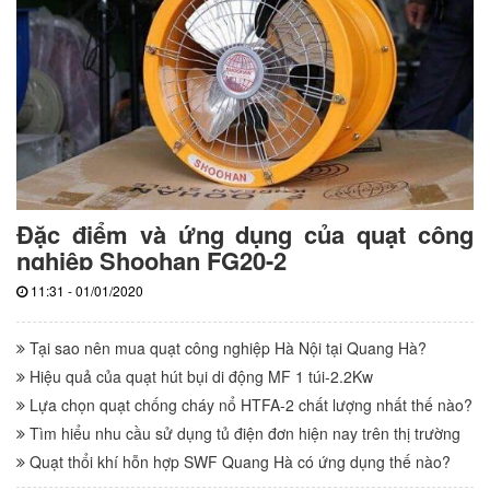
Đặc điểm và ứng dụng của quạt công
nghiệp Shoohan FG20-2
11:31 - 01/01/2020
Tại sao nên mua quạt công nghiệp Hà Nội tại Quang Hà?
Hiệu quả của quạt hút bụi di động MF 1 túi-2.2Kw
Lựa chọn quạt chống cháy nổ HTFA-2 chất lượng nhất thế nào?
Tìm hiểu nhu cầu sử dụng tủ điện đơn hiện nay trên thị trường
Quạt thổi khí hỗn hợp SWF Quang Hà có ứng dụng thế nào?