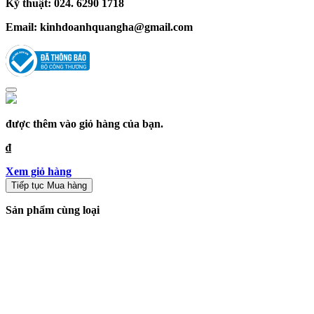
Kỹ thuật: 024. 6290 1718
Email:
kinhdoanhquangha@gmail.com
được thêm vào giỏ hàng của bạn.
₫
Xem giỏ hàng
Tiếp tục Mua hàng
Sản phẩm cùng loại