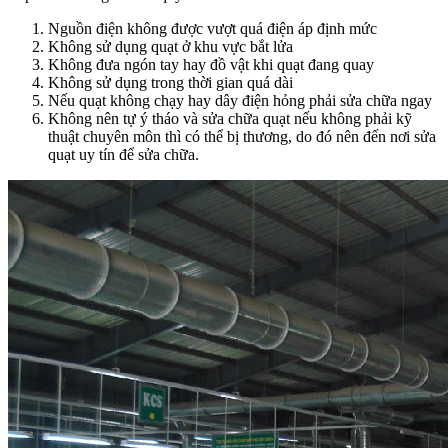
Nguồn điện không được vượt quá điện áp định mức
Không sử dụng quạt ở khu vực bắt lửa
Không đưa ngón tay hay đồ vật khi quạt đang quay
Không sử dụng trong thời gian quá dài
Nếu quạt không chạy hay dây điện hỏng phải sửa chữa ngay
Không nên tự ý tháo và sửa chữa quạt nếu không phải kỹ
thuật chuyên môn thì có thể bị thương, do đó nên đến nơi sửa
quạt uy tín để sửa chữa.