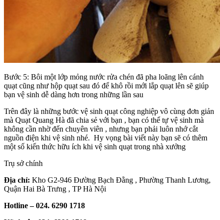
Bước 5: Bôi một lớp mỏng nước rửa chén đã pha loãng lên cánh
quạt cũng như hộp quạt sau đó để khô rồi mới lắp quạt lên sẽ giúp
bạn vệ sinh dễ dàng hơn trong những lần sau
Trên đây là những bước vệ sinh quạt công nghiệp vô cùng đơn giản
mà Quạt Quang Hà đã chia sẻ với bạn , bạn có thể tự vệ sinh mà
không cần nhờ đến chuyên viên , nhưng bạn phải luôn nhớ cắt
nguồn điện khi vệ sinh nhé. Hy vọng bài viết này bạn sẽ có thêm
một số kiến thức hữu ích khi vệ sinh quạt trong nhà xưởng
Trụ sở chính
Địa chỉ:
Kho G2-946 Đường Bạch Đằng , Phường Thanh Lương,
Quận Hai Bà Trưng , TP Hà Nội
Hotline – 024. 6290 1718