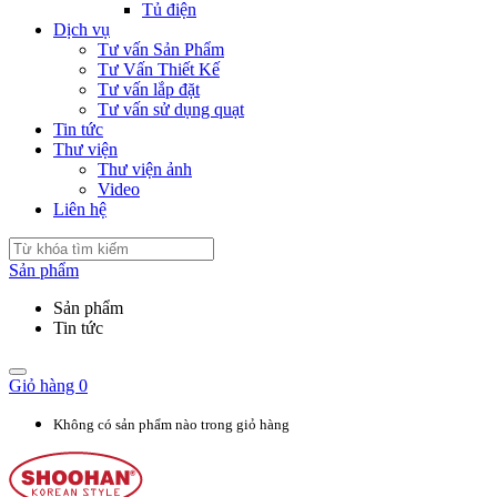
Tủ điện
Dịch vụ
Tư vấn Sản Phẩm
Tư Vấn Thiết Kế
Tư vấn lắp đặt
Tư vấn sử dụng quạt
Tin tức
Thư viện
Thư viện ảnh
Video
Liên hệ
Sản phẩm
Sản phẩm
Tin tức
Giỏ hàng
0
Không có sản phẩm nào trong giỏ hàng