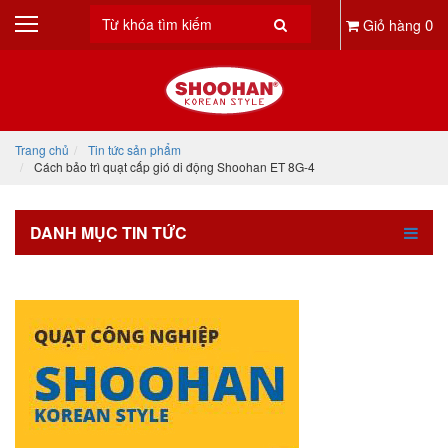
0
Giỏ hàng
Trang chủ
Tin tức sản phẩm
Cách bảo trì quạt cấp gió di động Shoohan ET 8G-4
DANH MỤC TIN TỨC