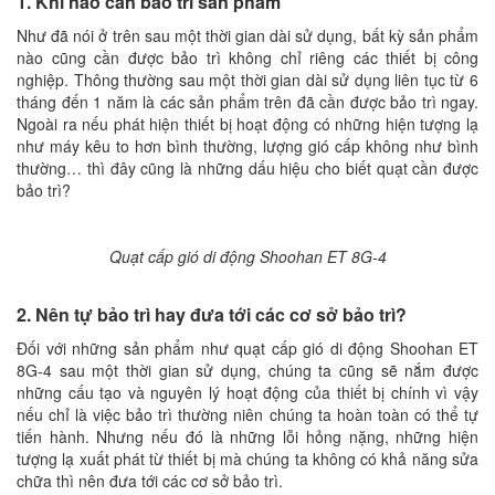
1. Khi nào cần bảo trì sản phẩm
Như đã nói ở trên sau một thời gian dài sử dụng, bất kỳ sản phẩm
nào cũng cần được bảo trì không chỉ riêng các thiết bị công
nghiệp. Thông thường sau một thời gian dài sử dụng liên tục từ 6
tháng đến 1 năm là các sản phẩm trên đã cần được bảo trì ngay.
Ngoài ra nếu phát hiện thiết bị hoạt động có những hiện tượng lạ
như máy kêu to hơn bình thường, lượng gió cấp không như bình
thường… thì đây cũng là những dấu hiệu cho biết quạt cần được
bảo trì?
Quạt cấp gió di động Shoohan ET 8G-4
2. Nên tự bảo trì hay đưa tới các cơ sở bảo trì?
Đối với những sản phẩm như quạt cấp gió di động Shoohan ET
8G-4 sau một thời gian sử dụng, chúng ta cũng sẽ nắm được
những cấu tạo và nguyên lý hoạt động của thiết bị chính vì vậy
nếu chỉ là việc bảo trì thường niên chúng ta hoàn toàn có thể tự
tiến hành. Nhưng nếu đó là những lỗi hỏng nặng, những hiện
tượng lạ xuất phát từ thiết bị mà chúng ta không có khả năng sửa
chữa thì nên đưa tới các cơ sở bảo trì.