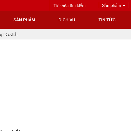
Sản phẩm
SẢN PHẨM
DỊCH VỤ
TIN TỨC
ạy hóa chất