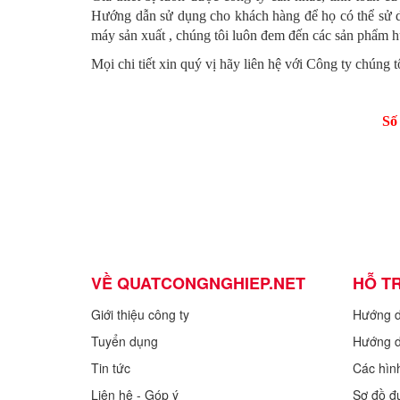
Hướng dẫn sử dụng cho khách hàng để họ có thể sử dụn
máy sản xuất , chúng tôi luôn đem đến các sản phẩm hữ
Mọi chi tiết xin quý vị hãy liên hệ với Công ty chúng tô
Số
VỀ QUATCONGNGHIEP.NET
HỖ T
Giới thiệu công ty
Hướng 
Tuyển dụng
Hướng d
Tin tức
Các hìn
Liên hệ - Góp ý
Sơ đồ đ