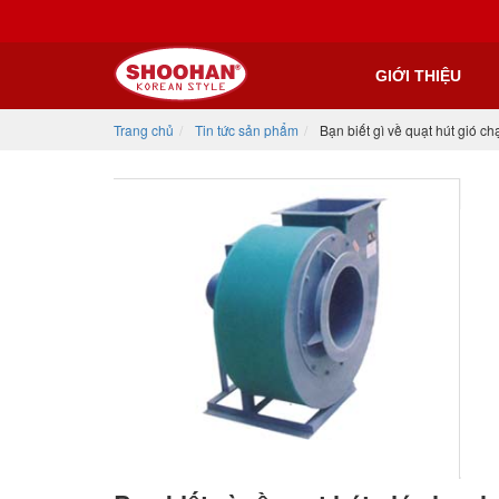
GIỚI THIỆU
Trang chủ
Tin tức sản phẩm
Bạn biết gì về quạt hút gió ch