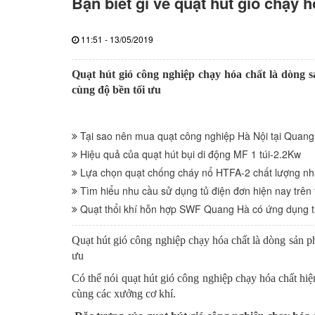
Bạn biết gì về quạt hút gió chạy h
11:51 - 13/05/2019
Quạt hút gió công nghiệp chạy hóa chất là dòng 
cùng độ bền tối ưu
Tại sao nên mua quạt công nghiệp Hà Nội tại Quan
Hiệu quả của quạt hút bụi di động MF 1 túi-2.2Kw
Lựa chọn quạt chống cháy nổ HTFA-2 chất lượng nh
Tìm hiểu nhu cầu sử dụng tủ điện đơn hiện nay trên 
Quạt thổi khí hỗn hợp SWF Quang Hà có ứng dụng 
Quạt hút gió công nghiệp chạy hóa chất là dòng sản p
ưu
Có thể nói quạt hút gió công nghiệp chạy hóa chất hiện
cùng các xưởng cơ khí.