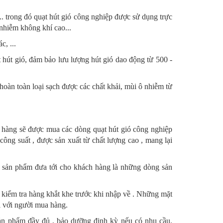
. trong đó quạt hút gió công nghiệp được sử dụng trực
 nhiễm không khí cao...
, ...
 hút gió, đảm bảo lưu lượng hút gió dao động từ 500 -
 hoàn toàn loại sạch được các chất khải, mùi ô nhiễm từ
 hàng sẽ được mua các dòng quạt hút gió công nghiệp
ông suất , được sản xuất từ chất lượng cao , mang lại
o sản phẩm đưa tới cho khách hàng là những dòng sản
kiểm tra hàng khắt khe trước khi nhập về . Những mặt
i với người mua hàng.
sản phẩm đầy đủ , bảo dưỡng định kỳ nếu có nhu cầu.