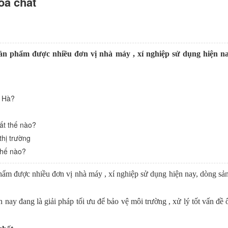
óa chất
sản phẩm được nhiều đơn vị nhà máy , xí nghiệp sử dụng hiện n
g Hà?
ất thế nào?
thị trường
thế nào?
hẩm được nhiều đơn vị nhà máy , xí nghiệp sử dụng hiện nay, dòng sả
 nay đang là giải pháp tối ưu để bảo vệ môi trường , xử lý tốt vấn đề