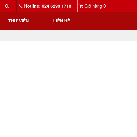
0
Hotline: 024 6290 1718
Giỏ hàng
THƯ VIỆN
LIÊN HỆ