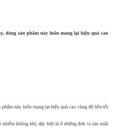
ay, dòng sản phẩm này luôn mang lại hiệu quả cao
n phẩm này luôn mang lại hiệu quả cao cùng độ bền tối
 ô nhiễm không khí, đặc biệt là ở những đơn vị sản xuất