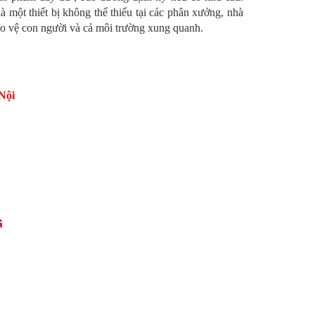
 một thiết bị không thể thiếu tại các phân xưởng, nhà
bảo vệ con người và cả môi trường xung quanh.
Nội
G