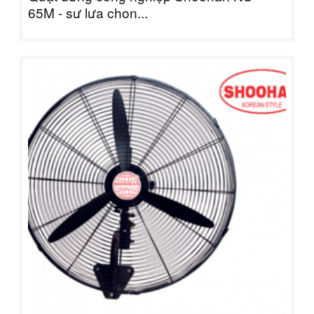
65M - sự lựa chọn...