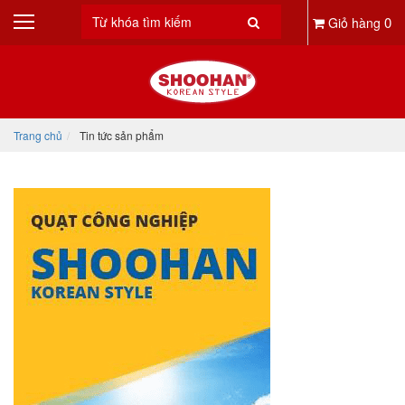
0
Giỏ hàng
Trang chủ
Tin tức sản phẩm