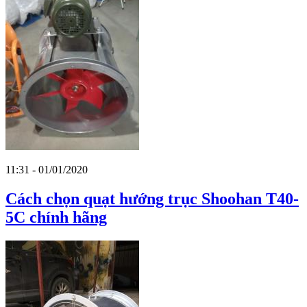
11:31 - 01/01/2020
Cách chọn quạt hướng trục Shoohan T40-
5C chính hãng