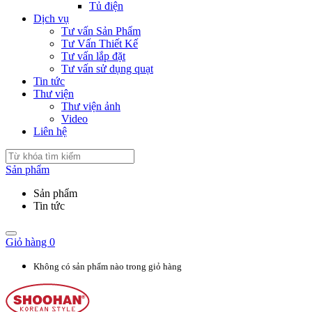
Tủ điện
Dịch vụ
Tư vấn Sản Phẩm
Tư Vấn Thiết Kế
Tư vấn lắp đặt
Tư vấn sử dụng quạt
Tin tức
Thư viện
Thư viện ảnh
Video
Liên hệ
Sản phẩm
Sản phẩm
Tin tức
Giỏ hàng
0
Không có sản phẩm nào trong giỏ hàng