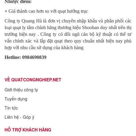
Nhược điểm:
+
Giá thành cao hơn so với quạt hướng trục
Công ty Quang Hà là đơn vị chuyên nhập khẩu và phân phối các
loại quạt ly tâm chính hãng thương hiệu Shoohan duy nhất trên thị
trường hiện nay . Công ty có đôi ngũ cán bộ kỹ thuật có thể tư
vấn chính xác và lắp đặt quạt theo quy chuẩn nhất hiện nay phù
hợp với nhu cầu sử dụng của khách hàng
Hotline: 0984690839
VỀ QUATCONGNGHIEP.NET
Giới thiệu công ty
Tuyển dụng
Tin tức
Liên hệ - Góp ý
HỖ TRỢ KHÁCH HÀNG