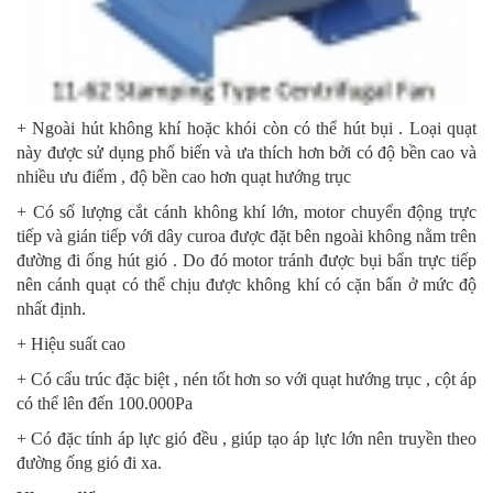
+ Ngoài hút không khí hoặc khói còn có thể hút bụi . Loại quạt
này được sử dụng phổ biến và ưa thích hơn bởi có độ bền cao và
nhiều ưu điểm , độ bền cao hơn quạt hướng trục
+ Có số lượng cắt cánh không khí lớn, motor chuyển động trực
tiếp và gián tiếp với dây curoa được đặt bên ngoài không nằm trên
đường đi ống hút gió . Do đó motor tránh được bụi bẩn trực tiếp
nên cánh quạt có thể chịu được không khí có cặn bẩn ở mức độ
nhất định.
+ Hiệu suất cao
+ Có cấu trúc đặc biệt , nén tốt hơn so với quạt hướng trục , cột áp
có thể lên đến 100.000Pa
+ Có đặc tính áp lực gió đều , giúp tạo áp lực lớn nên truyền theo
đường ống gió đi xa.