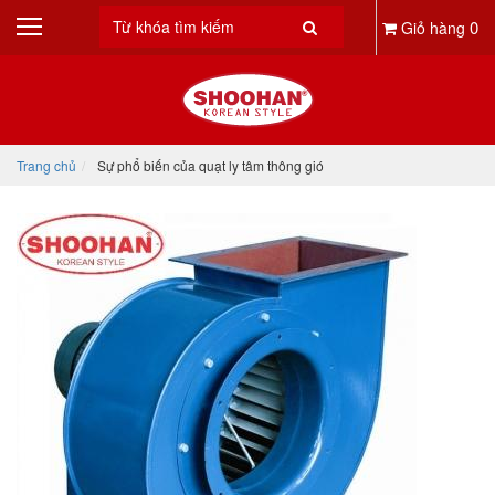
0
Giỏ hàng
Trang chủ
Sự phổ biến của quạt ly tâm thông gió