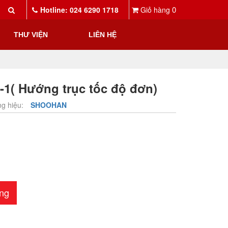
0
Hotline: 024 6290 1718
Giỏ hàng
THƯ VIỆN
LIÊN HỆ
1( Hướng trục tốc độ đơn)
g hiệu:
SHOOHAN
ng