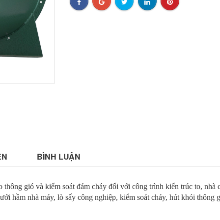
ỆN
BÌNH LUẬN
hông gió và kiểm soát đám cháy đối với công trình kiến trúc to, nhà c
ới hầm nhà máy, lò sấy công nghiệp, kiểm soát cháy, hút khói thông g