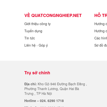
VỀ QUATCONGNGHIEP.NET
HỖ T
Giới thiệu công ty
Hướng 
Tuyển dụng
Hướng d
Tin tức
Các hìn
Liên hệ - Góp ý
Sơ đồ đ
Trụ sở chính
Địa chỉ:
Kho G2-946 Đường Bạch Đằng ,
Phường Thanh Lương, Quận Hai Bà
Trưng , TP Hà Nội
Hotline – 024. 6290 1718