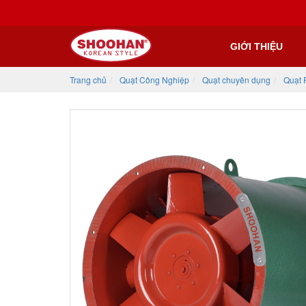
GIỚI THIỆU
Trang chủ
Quạt Công Nghiệp
Quạt chuyên dụng
Quạt 