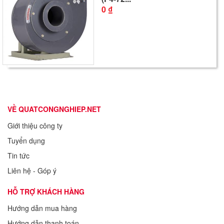
0 ₫
VỀ QUATCONGNGHIEP.NET
Giới thiệu công ty
Tuyển dụng
Tin tức
Liên hệ - Góp ý
HỖ TRỢ KHÁCH HÀNG
Hướng dẫn mua hàng
Hướng dẫn thanh toán