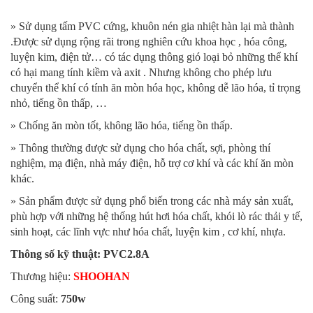
» Sử dụng tấm PVC cứng, khuôn nén gia nhiệt hàn lại mà thành
.Được sử dụng rộng rãi trong nghiên cứu khoa học , hóa công,
luyện kim, điện tử… có tác dụng thông gió loại bỏ những thể khí
có hại mang tính kiềm và axit . Nhưng không cho phép lưu
chuyển thể khí có tính ăn mòn hóa học, không dễ lão hóa, tỉ trọng
nhỏ, tiếng ồn thấp, …
» Chống ăn mòn tốt, không lão hóa, tiếng ồn thấp.
» Thông thường được sử dụng cho hóa chất, sợi, phòng thí
nghiệm, mạ điện, nhà máy điện, hỗ trợ cơ khí và các khí ăn mòn
khác.
» Sản phẩm được sử dụng phổ biến trong các nhà máy sản xuất,
phù hợp với những hệ thống hút hơi hóa chất, khói lò rác thải y tế,
sinh hoạt, các lĩnh vực như hóa chất, luyện kim , cơ khí, nhựa.
Thông số kỹ thuật: PVC2.8A
Thương hiệu:
SHOOHAN
Công suất:
750w