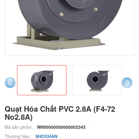
prev
next
Quạt Hóa Chất PVC 2.8A (F4-72
No2.8A)
Mã sản phẩm:
NH00000000000002343
Thương hiệu:
SHOOHAN