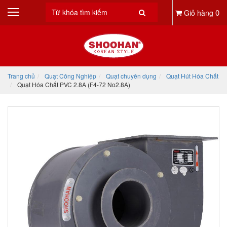
0
Giỏ hàng
Trang chủ
Quạt Công Nghiệp
Quạt chuyên dụng
Quạt Hút Hóa Chất
Quạt Hóa Chất PVC 2.8A (F4-72 No2.8A)