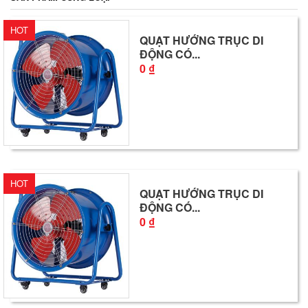
HOT
QUẠT HƯỚNG TRỤC DI
ĐỘNG CÓ...
0 ₫
HOT
QUẠT HƯỚNG TRỤC DI
ĐỘNG CÓ...
0 ₫