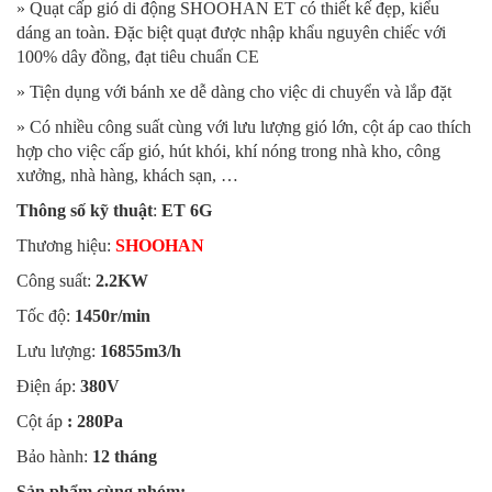
» Quạt cấp gió di động SHOOHAN ET có thiết kế đẹp, kiểu
dáng an toàn. Đặc biệt quạt được nhập khẩu nguyên chiếc với
100% dây đồng, đạt tiêu chuẩn CE
» Tiện dụng với bánh xe dễ dàng cho việc di chuyển và lắp đặt
» Có nhiều công suất cùng với lưu lượng gió lớn, cột áp cao thích
hợp cho việc cấp gió, hút khói, khí nóng trong nhà kho, công
xưởng, nhà hàng, khách sạn, …
Thông số kỹ thuật
:
ET 6G
Thương hiệu:
SHOOHAN
Công suất:
2.2KW
Tốc độ:
1450r/min
Lưu lượng:
16855m3/h
Điện áp:
380V
Cột áp
: 280Pa
Bảo hành:
12 tháng
Sản phẩm cùng nhóm: