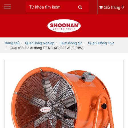
0
Giỏ hàng
Trang chủ
Quạt Công Nghiệp
Quạt thông gió
Quạt Hướng Trục
Quạt cấp gió di động ET NO.6G (380W - 2.2kW)