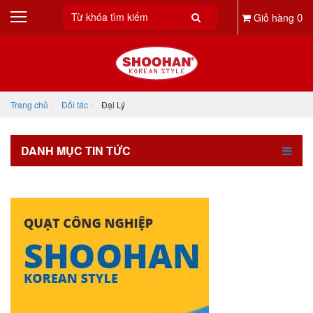
0
Giỏ hàng
Trang chủ
Đối tác
Đại Lý
DANH MỤC TIN TỨC