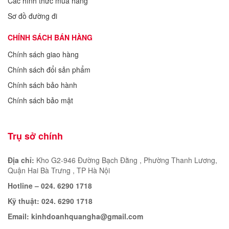
Các hình thức mua hàng
Sơ đồ đường đi
CHÍNH SÁCH BÁN HÀNG
Chính sách giao hàng
Chính sách đổi sản phẩm
Chính sách bảo hành
Chính sách bảo mật
Trụ sở chính
Địa chỉ:
Kho G2-946 Đường Bạch Đằng , Phường Thanh Lương,
Quận Hai Bà Trưng , TP Hà Nội
Hotline – 024. 6290 1718
Kỹ thuật: 024. 6290 1718
Email:
kinhdoanhquangha@gmail.com