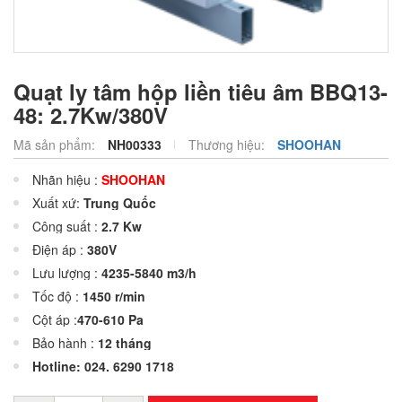
Quạt ly tâm hộp liền tiêu âm BBQ13-
48: 2.7Kw/380V
Mã sản phẩm:
NH00333
Thương hiệu:
SHOOHAN
Nhãn hiệu :
SHOOHAN
Xuất xứ:
Trung Quốc
Công suất :
2.7 Kw
Điện áp :
380V
Lưu lượng :
4235-5840 m3/h
Tốc độ :
1450 r/min
Cột áp :
470-610 Pa
Bảo hành :
12 tháng
Hotline: 024. 6290 1718