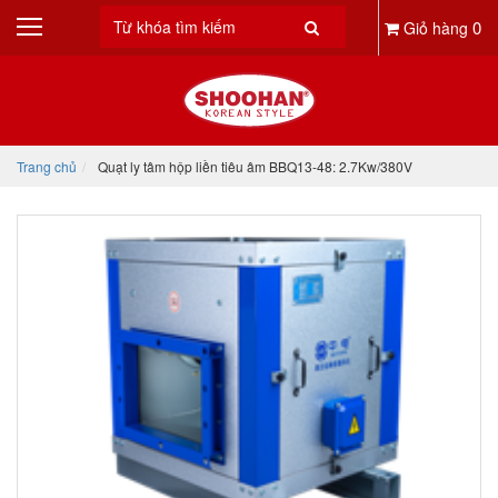
0
Giỏ hàng
Trang chủ
Quạt ly tâm hộp liền tiêu âm BBQ13-48: 2.7Kw/380V